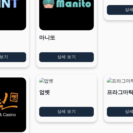
상세
마니또
 보기
상세 보기
업벳
프라그마
상세 보기
상세