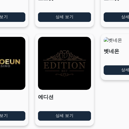
 보기
상세 보기
상세
벳네온
상세
에디션
 보기
상세 보기