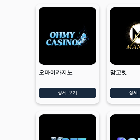
오마이카지노
망고벳
상세 보기
상세