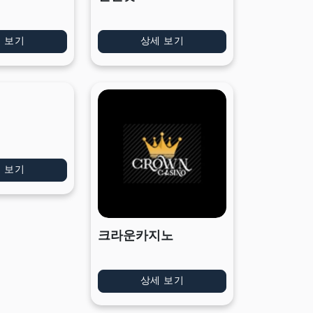
 보기
상세 보기
 보기
크라운카지노
상세 보기