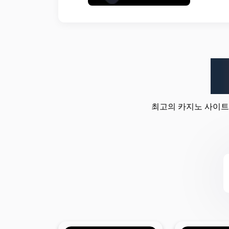
최고의 카지노 사이트