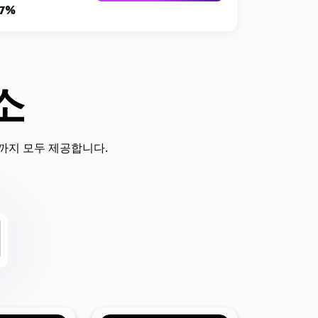
7%
소
까지 모두 제공합니다.