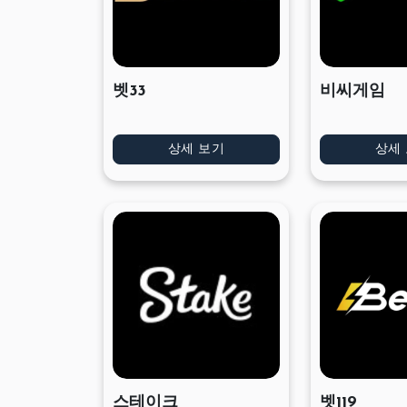
벳33
비씨게임
상세 보기
상세
스테이크
벳119