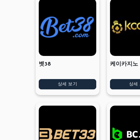
벳38
케이카지노
상세 보기
상세