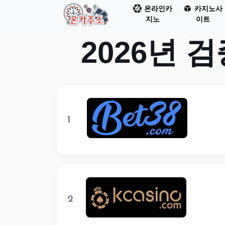
온라인카
카지노사
지노
이트
2026년 
1
2