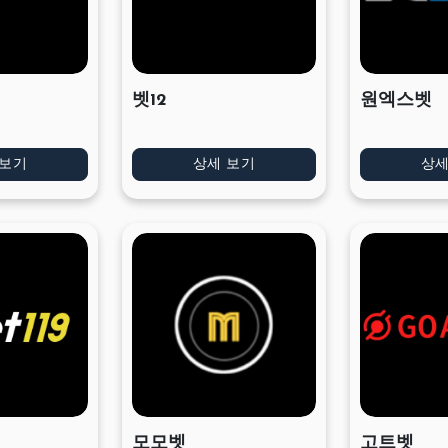
벳12
원엑스벳
 보기
상세 보기
상세
모모벳
고트벳