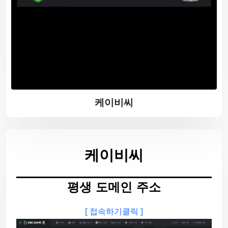
케이비씨
케이비씨
평생 도메인 주소
[ 접속하기클릭 ]