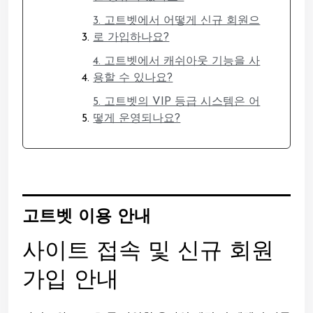
3. 고트벳에서 어떻게 신규 회원으
로 가입하나요?
4. 고트벳에서 캐쉬아웃 기능을 사
용할 수 있나요?
5. 고트벳의 VIP 등급 시스템은 어
떻게 운영되나요?
고트벳 이용 안내
사이트 접속 및 신규 회원
가입 안내