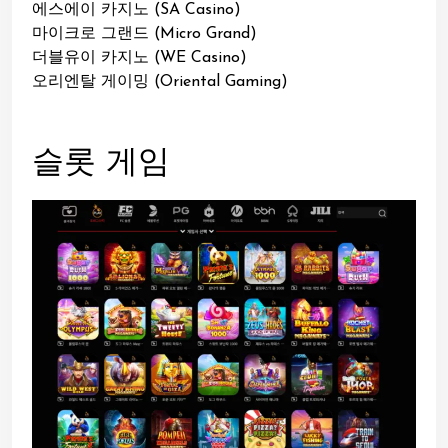
에스에이 카지노 (SA Casino)
마이크로 그랜드 (Micro Grand)
더블유이 카지노 (WE Casino)
오리엔탈 게이밍 (Oriental Gaming)
슬롯 게임