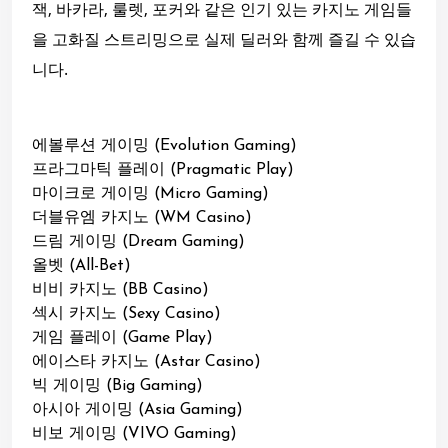
잭, 바카라, 룰렛, 포커와 같은 인기 있는 카지노 게임들
을 고화질 스트리밍으로 실제 딜러와 함께 즐길 수 있습
니다.
에볼루션 게이밍 (Evolution Gaming)
프라그마틱 플레이 (Pragmatic Play)
마이크로 게이밍 (Micro Gaming)
더블유엠 카지노 (WM Casino)
드림 게이밍 (Dream Gaming)
올벳 (All-Bet)
비비 카지노 (BB Casino)
섹시 카지노 (Sexy Casino)
게임 플레이 (Game Play)
에이스타 카지노 (Astar Casino)
빅 게이밍 (Big Gaming)
아시아 게이밍 (Asia Gaming)
비보 게이밍 (VIVO Gaming)