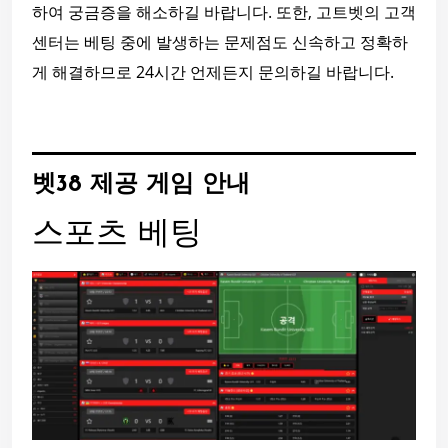
하여 궁금증을 해소하길 바랍니다. 또한, 고트벳의 고객
센터는 베팅 중에 발생하는 문제점도 신속하고 정확하
게 해결하므로 24시간 언제든지 문의하길 바랍니다.
벳38 제공 게임 안내
스포츠 베팅