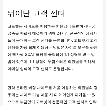
뛰어난 고객 센터
고트벳은 사이트를 이용하는 회원님이 불편하거나 궁
금증을 빠르게 해결하기 위해 24시간 전문적인 상담사
들이 응대하는 고객 센터를 운영합니다. 고트벳의 고객
센터를 가장 쉽게 이용하는 방법은 사이트 오른쪽 하단
에 빨간색 GOAT 글씨를 클릭하여 1:1 상담을 받는 방
법이 있으며, 1:1 상담이 부담스러운 회원님을 위해서
이메일 형식의 고객 센터도 운영합니다.
만약 온라인 베팅 사이트를 처음 이용하는 회원님의 경
우에는 사이트 기능 이용 시 다소 어렵게 다가올 수 있
으므로 부담없이 고트벳의 전문적인 고객 센터로 연락