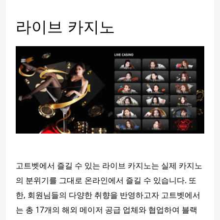
라이브 카지노
고트벳에서 즐길 수 있는 라이브 카지노는 실제 카지노
의 분위기를 그대로 온라인에서 즐길 수 있습니다. 또
한, 회원님들의 다양한 취향을 반영하고자 고트벳에서
는 총 17개의 해외 메이저 공급 업체와 협업하여 블랙