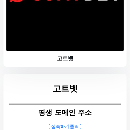
고트벳
고트벳
평생 도메인 주소
[ 접속하기클릭 ]