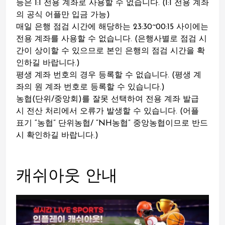
등은 1:1 전용 계좌로 사용할 수 없습니다. (1:1 전용 계좌
의 공식 어플만 입금 가능)
매일 은행 점검 시간에 해당하는 23:30~00:15 사이에는
전용 계좌를 사용할 수 없습니다. (은행사별로 점검 시
간이 상이할 수 있으므로 본인 은행의 점검 시간을 확
인하길 바랍니다.)
평생 계좌 번호의 경우 등록할 수 없습니다. (평생 계
좌의 원 계좌 번호로 등록할 수 있습니다.)
농협(단위/중앙회)를 잘못 선택하여 전용 계좌 발급
시 전산 처리에서 오류가 발생할 수 있습니다. (어플
표기 “농협” 단위농협/ “NH농협” 중앙농협이므로 반드
시 확인하길 바랍니다.)
캐쉬아웃 안내