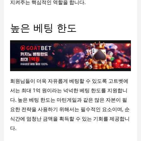
지켜주는 핵심적인 역할을 합니다.
높은 베팅 한도
회원님들이 더욱 자유롭게 베팅할 수 있도록 고트벳에
서는 최대 1억 원이라는 넉넉한 베팅 한도를 지원합니
다. 높은 베팅 한도는 마틴게일과 같은 많은 자본이 필
요한 전략을 사용하기 위해서는 필수적인 요소이며, 순
식간에 엄청난 금액을 획득할 수 있는 기회를 제공합니
다.