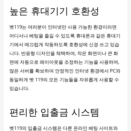
높은 휴대기기 호환성
벳119는 여러분이 인터넷만 사용 가능한 환경이라면
어디서나 베팅을 즐길 수 있도록 휴대폰과 같은 휴대기
기에서 매끄럽게 작동하도록 호환성에 신경 쓰고 있습
니다. 반응형 디자인을 채택하여, 작은 화면이나 큰 화
면에 자동으로 레이아웃을 조정하는 기능을 사용하며,
많은 서버를 확보하여 안정적인 인터넷 환경에서 PC와
동일하게 벳 119의 모든 기능들을 자유롭게 사용할 수
있습니다.
편리한 입출금 시스템
벳119의 입출금 시스템은 다른 온라인 베팅 사이트와