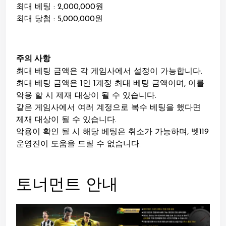
최대 베팅 : 2,000,000원
최대 당첨 : 5,000,000원
주의 사항
최대 베팅 금액은 각 게임사에서 설정이 가능합니다.
최대 베팅 금액은 1인 1계정 최대 베팅 금액이며, 이를
악용 할 시 제재 대상이 될 수 있습니다.
같은 게임사에서 여러 계정으로 복수 베팅을 했다면
제재 대상이 될 수 있습니다.
악용이 확인 될 시 해당 베팅은 취소가 가능하며, 벳119
운영진이 도움을 드릴 수 없습니다.
토너먼트 안내