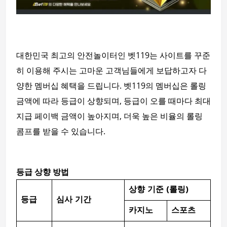
대한민국 최고의 안전놀이터인 벳119는 사이트를 꾸준
히 이용해 주시는 고마운 고객님들에게 보답하고자 다
양한 멤버십 혜택을 드립니다. 벳119의 멤버십은 롤링
금액에 따라 등급이 상향되며, 등급이 오를 때마다 최대
지급 페이백 금액이 높아지며, 더욱 높은 비율의 롤링
콤프를 받을 수 있습니다.
등급 상향 방법
상향 기준 (롤링)
등급
심사 기간
카지노
스포츠