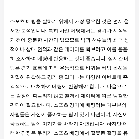
스포츠 베팅을 잘하기 위해서 가장 중요한 것은 먼저 철
저한 분석입니다. 특히 사전 베팅에서는 경기가 시작되
기 전에 충분한 시간이 있으므로 팀과 선수들의 최근 성
적이나 상대 전적과 같은 데이터를 확보하고 이를 꼼꼼
히 조사하여 베팅에 반응하는 것이 좋습니다. 실시간 베
팅은 경기 흐름에 따라 유동적으로 바뀌는 베팅 옵션을
면밀히 관찰하고 경기 중 일어나는 다양한 이벤트에 즉
각적으로 대처하여 베팅에 반영해야 합니다. 다음으로
는 감정에 휘둘리지 않고 철저히 데이터에 따른 냉철한
판단이 필요합니다. 스포츠 경기에 베팅하는 대부분의
사람들은 자신이 좋아하는 팀이 있기 마련이며, 자신이
응원하는 팀이 이기기를 바라기 마련입니다. 하지만 이
러한 감정은 우리가 스포츠 베팅에서 잘못된 결정을 유