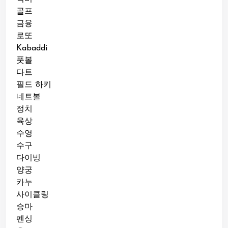
골프
금융
로또
Kabaddi
풋볼
다트
필드 하키
네트볼
정치
육상
수영
수구
다이빙
양궁
카누
사이클링
승마
펜싱