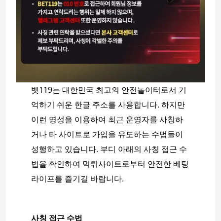
벳119는 대한민국 최고의 안전놀이터로서 기
억하기 쉬운 한글 주소를 사용합니다. 하지만
이런 명성을 이용하여 최근 운영자를 사칭하
거나 타 사이트로 가입을 유도하는 수법들이
성행하고 있습니다. 부디 아래의 사칭 접근 수
법을 확인하여 먹튀사이트로부터 안전한 베팅
라이프를 즐기길 바랍니다.
사칭 접근 수법