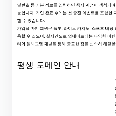
밀번호 등 기본 정보를 입력하면 즉시 계정이 생성되며,
능합니다. 가입 완료 후에는 첫 충전 이벤트를 포함한
할 수 있습니다.
가입을 마친 회원은 슬롯, 라이브 카지노, 스포츠 베팅
용할 수 있으며, 실시간으로 업데이트되는 다양한 이벤
터와 텔레그램 채널을 통해 궁금한 점을 신속히 해결할 
평생 도메인 안내