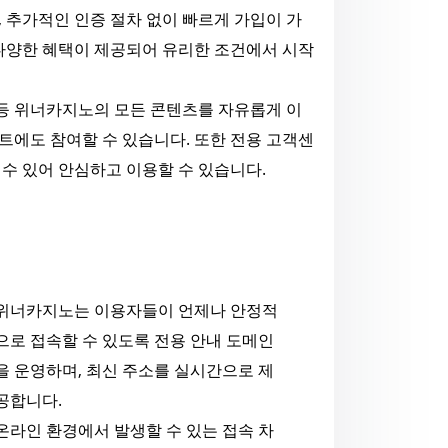
 추가적인 인증 절차 없이 빠르게 가입이 가
 다양한 혜택이 제공되어 유리한 조건에서 시작
 등 위너카지노의 모든 콘텐츠를 자유롭게 이
트에도 참여할 수 있습니다. 또한 전용 고객센
수 있어 안심하고 이용할 수 있습니다.
위너카지노는 이용자들이 언제나 안정적
으로 접속할 수 있도록 전용 안내 도메인
을 운영하며, 최신 주소를 실시간으로 제
공합니다.
온라인 환경에서 발생할 수 있는 접속 차