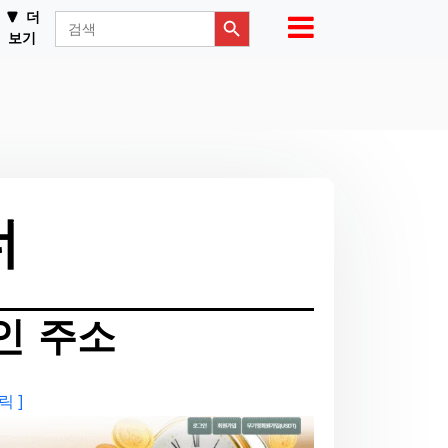
검색 버튼
검
더
색:
보기
너
인 주소
릭 ]