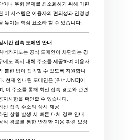
단이나 우회 문제를 최소화하기 위해 마련
된 이 시스템은 이용자의 편의성과 안정성
을 높이는 핵심 요소라 할 수 있습니다.
실시간 접속 도메인 안내
위너카지노는 공식 도메인이 차단되는 경
우에도 즉시 대체 주소를 제공하여 이용자
가 불편 없이 접속할 수 있도록 지원합니
다. 현재 안내된 도메인은 [위너.UNO]이
며, 이 주소를 통해 최신 접속 경로와 관련
공지사항을 확인할 수 있습니다.
최신 접속 주소의 상시 제공
차단 상황 발생 시 빠른 대체 경로 안내
공식 경로를 통한 안전한 이용 환경 보장