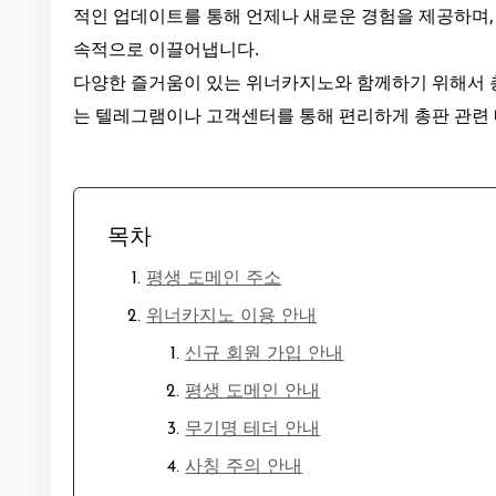
적인 업데이트를 통해 언제나 새로운 경험을 제공하며
속적으로 이끌어냅니다.
다양한 즐거움이 있는 위너카지노와 함께하기 위해서
는 텔레그램이나 고객센터를 통해 편리하게 총판 관련 
목차
평생 도메인 주소
위너카지노 이용 안내
신규 회원 가입 안내
평생 도메인 안내
무기명 테더 안내
사칭 주의 안내