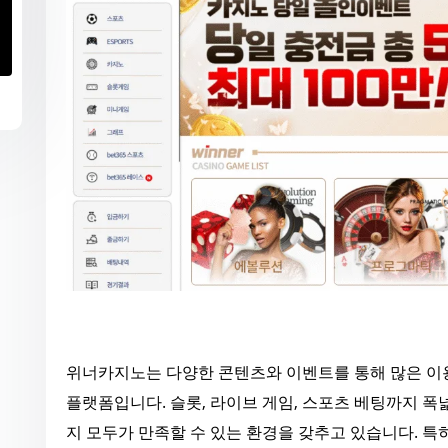
위너카지노는 다양한 콘텐츠와 이벤트를 통해 많은 이
플랫폼입니다. 슬롯, 라이브 게임, 스포츠 베팅까지 
지 모두가 만족할 수 있는 환경을 갖추고 있습니다. 특