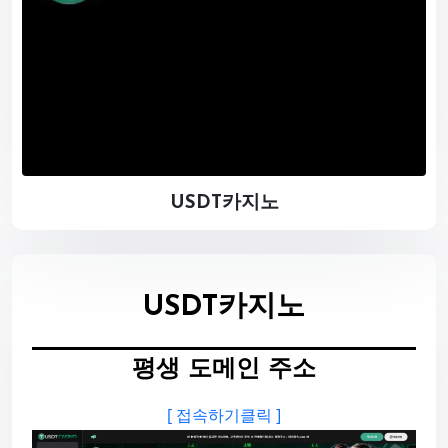
USDT카지노
USDT카지노
평생 도메인 주소
[ 접속하기클릭 ]