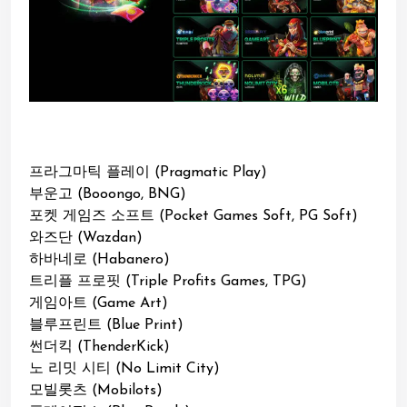
프라그마틱 플레이 (Pragmatic Play)
부운고 (Booongo, BNG)
포켓 게임즈 소프트 (Pocket Games Soft, PG Soft)
와즈단 (Wazdan)
하바네로 (Habanero)
트리플 프로핏 (Triple Profits Games, TPG)
게임아트 (Game Art)
블루프린트 (Blue Print)
썬더킥 (ThenderKick)
노 리밋 시티 (No Limit City)
모빌롯츠 (Mobilots)