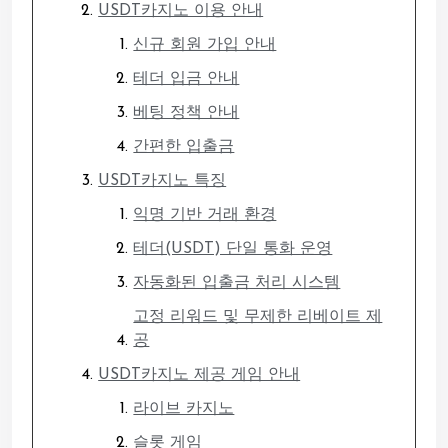
USDT카지노 이용 안내
신규 회원 가입 안내
테더 입금 안내
베팅 정책 안내
간편한 입출금
USDT카지노 특징
익명 기반 거래 환경
테더(USDT) 단일 통화 운영
자동화된 입출금 처리 시스템
고정 리워드 및 무제한 리베이트 제
공
USDT카지노 제공 게임 안내
라이브 카지노
슬롯 게임