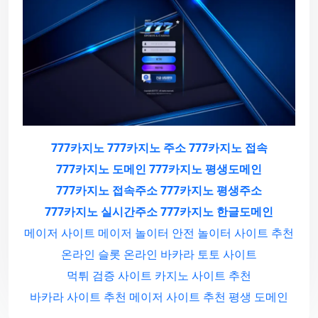
777카지노
777카지노 주소
777카지노 접속
777카지노 도메인
777카지노 평생도메인
777카지노 접속주소
777카지노 평생주소
777카지노 실시간주소
777카지노 한글도메인
메이저 사이트
메이저 놀이터
안전 놀이터
사이트 추천
온라인 슬롯
온라인 바카라
토토 사이트
먹튀 검증 사이트
카지노 사이트 추천
바카라 사이트 추천
메이저 사이트 추천
평생 도메인