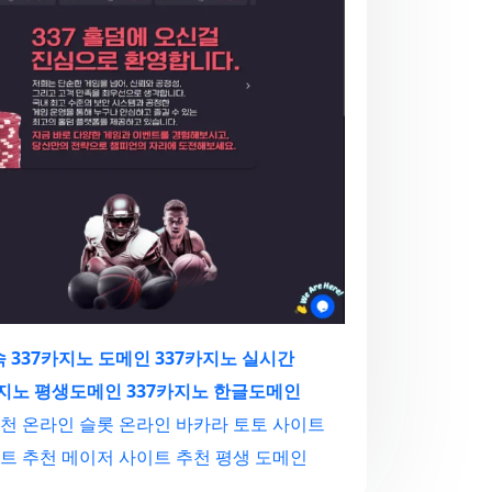
속
337카지노 도메인
337카지노 실시간
카지노 평생도메인
337카지노 한글도메인
추천
온라인 슬롯
온라인 바카라
토토 사이트
트 추천
메이저 사이트 추천
평생 도메인