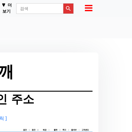
검색 버튼
검
더
색:
보기
깨
인 주소
릭 ]