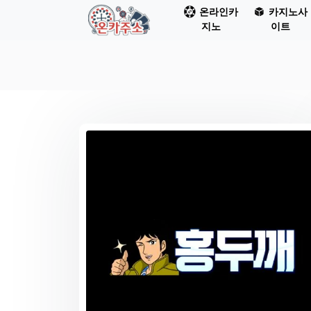
온라인카
카지노사
지노
이트