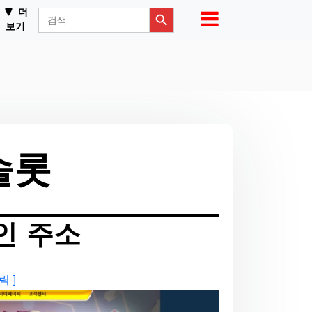
검색 버튼
검
더
색:
보기
슬롯
인 주소
릭 ]