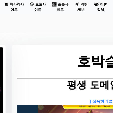
바카라사
토토사
슬롯사
먹튀
제휴
이트
이트
이트
제보
업체
호박
평생 도메
[ 접속하기클