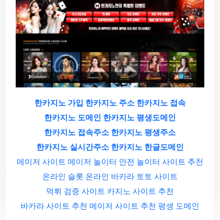
한카지노 가입
한카지노 주소
한카지노 접속
한카지노 도메인
한카지노 평생도메인
한카지노 접속주소
한카지노 평생주소
한카지노 실시간주소
한카지노 한글도메인
메이저 사이트
메이저 놀이터
안전 놀이터
사이트 추천
온라인 슬롯
온라인 바카라
토토 사이트
먹튀 검증 사이트
카지노 사이트 추천
바카라 사이트 추천
메이저 사이트 추천
평생 도메인