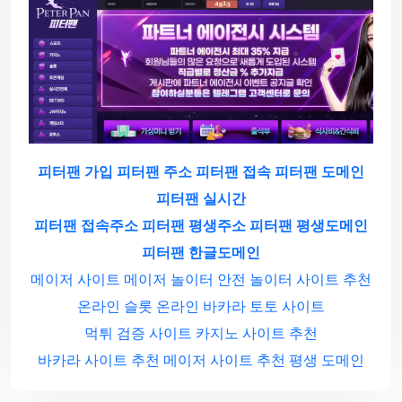
피터팬 가입
피터팬 주소
피터팬 접속
피터팬 도메인
피터팬 실시간
피터팬 접속주소
피터팬 평생주소
피터팬 평생도메인
피터팬 한글도메인
메이저 사이트
메이저 놀이터
안전 놀이터
사이트 추천
온라인 슬롯
온라인 바카라
토토 사이트
먹튀 검증 사이트
카지노 사이트 추천
바카라 사이트 추천
메이저 사이트 추천
평생 도메인