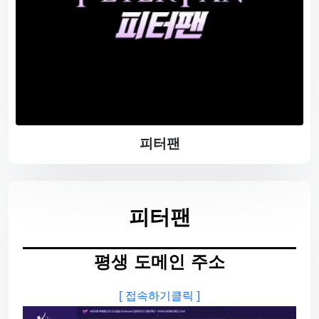
피터팬
피터팬
평생 도메인 주소
[ 접속하기클릭 ]