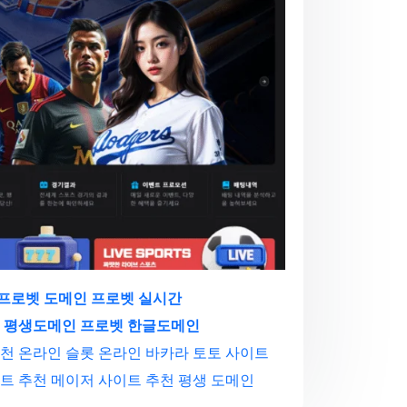
프로벳 도메인
프로벳 실시간
 평생도메인
프로벳 한글도메인
추천
온라인 슬롯
온라인 바카라
토토 사이트
트 추천
메이저 사이트 추천
평생 도메인