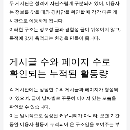
두 게시판은 성격이 자연스럽게 구분되어 있어, 이용자
는 정보를 찾을 때와 경험담을 확인할 때 각각 다른 게
시판으로 이동하게 됩니다.
이러한 구조는 정보성 글과 경험성 글이 뒤섞이지 않고,
목적에 맞게 축적되는 환경을 만들어 줍니다.
게시글 수와 페이지 수로
확인되는 누적된 활동량
각 게시판에는 상당한 수의 게시글과 페이지가 형성되
어 있으며, 글이 날짜별로 꾸준히 이어져 있는 모습을
확인할 수 있습니다.
이는 일시적으로 생성된 커뮤니티가 아니라, 오랜 기간
동안 이용자 활동이 누적되어 온 구조임을 보여주는 부