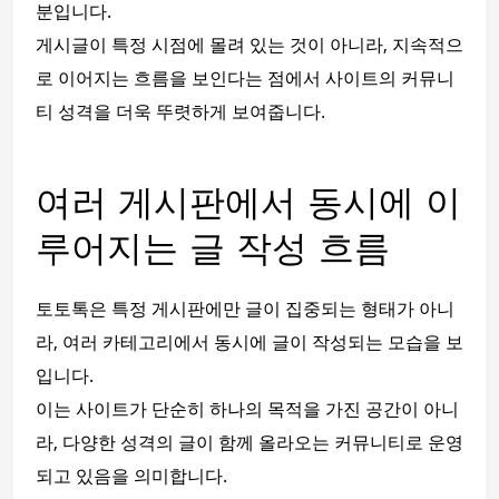
분입니다.
게시글이 특정 시점에 몰려 있는 것이 아니라, 지속적으
로 이어지는 흐름을 보인다는 점에서 사이트의 커뮤니
티 성격을 더욱 뚜렷하게 보여줍니다.
여러 게시판에서 동시에 이
루어지는 글 작성 흐름
토토톡은 특정 게시판에만 글이 집중되는 형태가 아니
라, 여러 카테고리에서 동시에 글이 작성되는 모습을 보
입니다.
이는 사이트가 단순히 하나의 목적을 가진 공간이 아니
라, 다양한 성격의 글이 함께 올라오는 커뮤니티로 운영
되고 있음을 의미합니다.