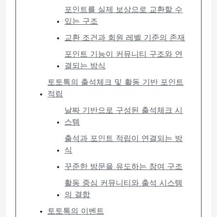
포인트를 실제 보상으로 교환할 수
있는 구조
교환 조건과 회원 레벨 기준의 존재
포인트 기능이 커뮤니티 구조와 연
결되는 방식
토토톡의 출석체크 및 활동 기반 포인트
적립
날짜 기반으로 구성된 출석체크 시
스템
출석과 포인트 적립이 연결되는 방
식
꾸준한 방문을 유도하는 참여 구조
활동 중심 커뮤니티와 출석 시스템
의 결합
토토톡의 이벤트