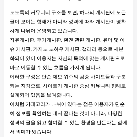
토토톡의 커뮤니티 구조를 보면, 하나의 게시판에 모든
글이 모이는 형태가 아니라 성격에 따라 게시판이 명확
하게 나뉘어 운영되고 있습니다.
자유게시판, 후기게시판, 환전 관련 게시판, 유머 및 이
슈 게시판, 카지노 노하우 게시판, 갤러리 등으로 세분
화되어 있어 이용자는 자신의 목적에 맞는 게시판으로
바로 이동할 수 있는 흐름을 가지게 됩니다.
이러한 구성은 단순 제보 위주의 검증 사이트들과 구분
되는 지점으로, 사이트가 게시판 중심 커뮤니티 형태로
설계되어 있음을 보여줍니다.
이처럼 카테고리가 나뉘어 있다는 점은 이용자가 단순
히 정보를 확인하는 데서 끝나는 것이 아니라, 다양한
성격의 글을 읽고 참여할 수 있는 환경을 만든다는 점에
서 의미가 있습니다.