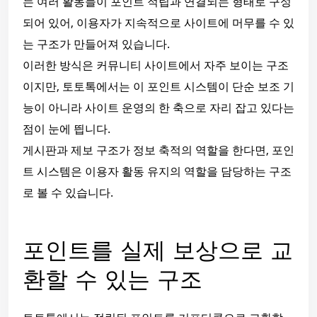
는 여러 활동들이 포인트 적립과 연결되는 형태로 구성
되어 있어, 이용자가 지속적으로 사이트에 머무를 수 있
는 구조가 만들어져 있습니다.
이러한 방식은 커뮤니티 사이트에서 자주 보이는 구조
이지만, 토토톡에서는 이 포인트 시스템이 단순 보조 기
능이 아니라 사이트 운영의 한 축으로 자리 잡고 있다는
점이 눈에 띕니다.
게시판과 제보 구조가 정보 축적의 역할을 한다면, 포인
트 시스템은 이용자 활동 유지의 역할을 담당하는 구조
로 볼 수 있습니다.
포인트를 실제 보상으로 교
환할 수 있는 구조