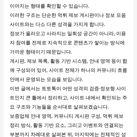
이어지는 형태를 확인할 수 있습니다.
이러한 구조는 단순한 먹튀 제보 게시판이나 정보 모음
사이트와는 다소 다른 성격을 가지게 합니다.
정보가 올라오고 사라지는 일회성 공간이 아니라, 이용
자 참여를 전제로 지속적으로 콘텐츠가 쌓이는 방식에
가까운 형태이기 때문입니다.
게시판, 제보 목록, 활동 기반 시스템, 안내 영역 등이 함
께 구성되어 있어, 사이트 전체가 하나의 커뮤니티 흐름
안에서 운영되는 모습을 보입니다.
이번 글에서는 토토톡이 어떤 성격의 검증·정보형 사이
트인지 큰 틀에서 정리하고, 사이트 내에서 확인되는 주
요 구조와 기능들을 순서대로 살펴보겠습니다.
보증업체 안내 영역, 커뮤니티 게시판 구성, 먹튀 제보
정리 방식, 활동 기반 요소, 그리고 이벤트와 연결되는
부분까지 차례대로 살펴본 뒤, 마지막에는 전체적인 성