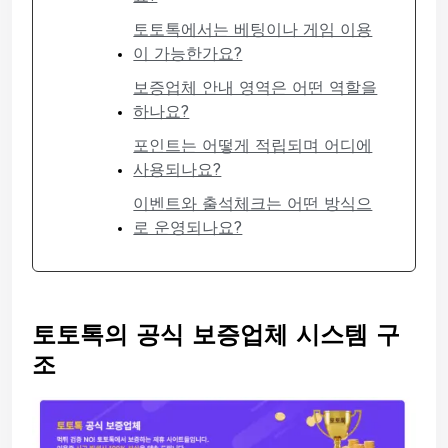
토토톡에서는 베팅이나 게임 이용
이 가능한가요?
보증업체 안내 영역은 어떤 역할을
하나요?
포인트는 어떻게 적립되며 어디에
사용되나요?
이벤트와 출석체크는 어떤 방식으
로 운영되나요?
토토톡의 공식 보증업체 시스템 구
조