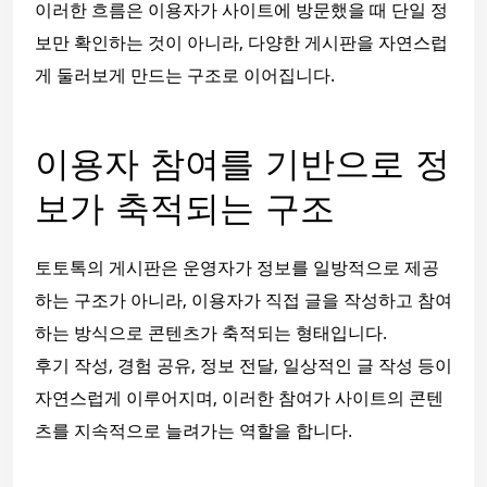
이러한 흐름은 이용자가 사이트에 방문했을 때 단일 정
보만 확인하는 것이 아니라, 다양한 게시판을 자연스럽
게 둘러보게 만드는 구조로 이어집니다.
이용자 참여를 기반으로 정
보가 축적되는 구조
토토톡의 게시판은 운영자가 정보를 일방적으로 제공
하는 구조가 아니라, 이용자가 직접 글을 작성하고 참여
하는 방식으로 콘텐츠가 축적되는 형태입니다.
후기 작성, 경험 공유, 정보 전달, 일상적인 글 작성 등이
자연스럽게 이루어지며, 이러한 참여가 사이트의 콘텐
츠를 지속적으로 늘려가는 역할을 합니다.