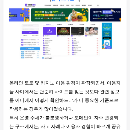
온라인 토토 및 카지노 이용 환경이 확장되면서, 이용자
들 사이에서는 단순히 사이트를 찾는 것보다 관련 정보
를 어디에서 어떻게 확인하느냐가 더 중요한 기준으로
작용하는 경우가 많아졌습니다.
특히 운영 주체가 불분명하거나 도메인이 자주 변경되
는 구조에서는, 사고 사례나 이용자 경험이 빠르게 공유