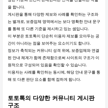
을 합니다.
게시판을 통해 다양한 제보와 사례를 확인하는 구조와
는 별개로, 보증업체 영역에서는 보다 명확한 안내 문구
를 통해 또 다른 기준을 제시하고 있는 셈입니다.
이 부분은 토토톡이 단순히 이용자 제보를 모아두는 공
간이 아니라는 점을 보여주는 요소이기도 합니다.
정보가 축적되는 커뮤니티 성격 위에, 보증업체와 연결
된 안내 체계가 함께 존재함으로써 사이트의 구조가 이
원적으로 구성되어 있음을 확인할 수 있습니다.
이용자는 사례를 확인하는 동시에, 해당 안내 문구를 통
해 또 다른 판단 요소를 함께 접하게 됩니다.
토토톡의 다양한 커뮤니티 게시판
구조