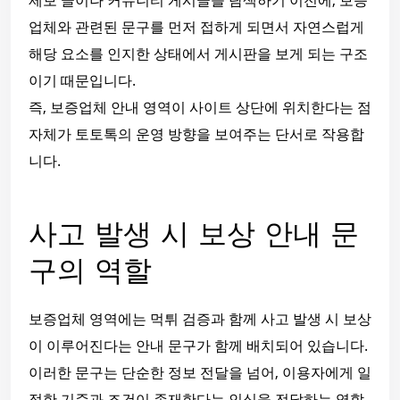
업체와 관련된 문구를 먼저 접하게 되면서 자연스럽게
해당 요소를 인지한 상태에서 게시판을 보게 되는 구조
이기 때문입니다.
즉, 보증업체 안내 영역이 사이트 상단에 위치한다는 점
자체가 토토톡의 운영 방향을 보여주는 단서로 작용합
니다.
사고 발생 시 보상 안내 문
구의 역할
보증업체 영역에는 먹튀 검증과 함께 사고 발생 시 보상
이 이루어진다는 안내 문구가 함께 배치되어 있습니다.
이러한 문구는 단순한 정보 전달을 넘어, 이용자에게 일
정한 기준과 조건이 존재한다는 인식을 전달하는 역할