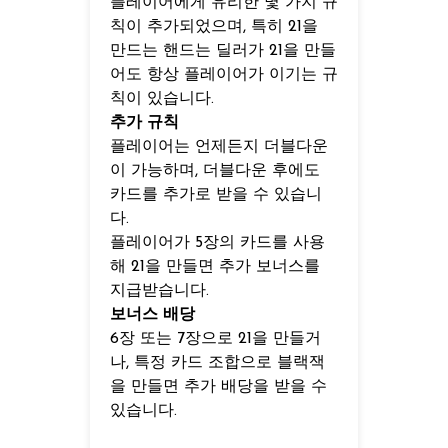
플레이어에게 유리한 몇 가지 규
칙이 추가되었으며, 특히 21을
만드는 핸드는 딜러가 21을 만들
어도 항상 플레이어가 이기는 규
칙이 있습니다.
추가 규칙
플레이어는 언제든지 더블다운
이 가능하며, 더블다운 후에도
카드를 추가로 받을 수 있습니
다.
플레이어가 5장의 카드를 사용
해 21을 만들면 추가 보너스를
지급받습니다.
보너스 배당
6장 또는 7장으로 21을 만들거
나, 특정 카드 조합으로 블랙잭
을 만들면 추가 배당을 받을 수
있습니다.