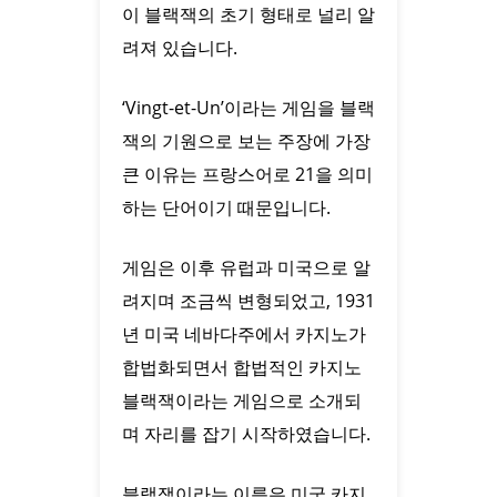
이 블랙잭의 초기 형태로 널리 알
려져 있습니다.
‘Vingt-et-Un’이라는 게임을 블랙
잭의 기원으로 보는 주장에 가장
큰 이유는 프랑스어로 21을 의미
하는 단어이기 때문입니다.
게임은 이후 유럽과 미국으로 알
려지며 조금씩 변형되었고, 1931
년 미국 네바다주에서 카지노가
합법화되면서 합법적인 카지노
블랙잭이라는 게임으로 소개되
며 자리를 잡기 시작하였습니다.
블랙잭이라는 이름은 미국 카지