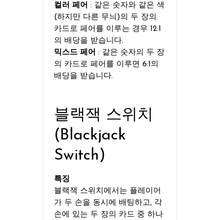
컬러 페어
: 같은 숫자와 같은 색
(하지만 다른 무늬)의 두 장의
카드로 페어를 이루는 경우 12:1
의 배당을 받습니다.
믹스드 페어
: 같은 숫자의 두 장
의 카드로 페어를 이루면 6:1의
배당을 받습니다.
블랙잭 스위치
(Blackjack
Switch)
특징
블랙잭 스위치에서는 플레이어
가 두 손을 동시에 배팅하고, 각
손에 있는 두 장의 카드 중 하나