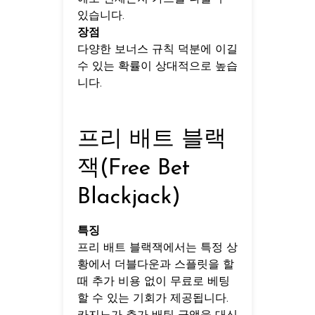
있습니다.
장점
다양한 보너스 규칙 덕분에 이길
수 있는 확률이 상대적으로 높습
니다.
프리 배트 블랙
잭(Free Bet
Blackjack)
특징
프리 배트 블랙잭에서는 특정 상
황에서 더블다운과 스플릿을 할
때 추가 비용 없이 무료로 베팅
할 수 있는 기회가 제공됩니다.