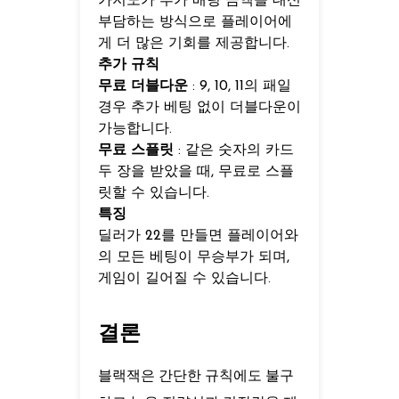
카지노가 추가 배팅 금액을 대신
부담하는 방식으로 플레이어에
게 더 많은 기회를 제공합니다.
추가 규칙
무료 더블다운
: 9, 10, 11의 패일
경우 추가 베팅 없이 더블다운이
가능합니다.
무료 스플릿
: 같은 숫자의 카드
두 장을 받았을 때, 무료로 스플
릿할 수 있습니다.
특징
딜러가 22를 만들면 플레이어와
의 모든 베팅이 무승부가 되며,
게임이 길어질 수 있습니다.
결론
블랙잭은 간단한 규칙에도 불구