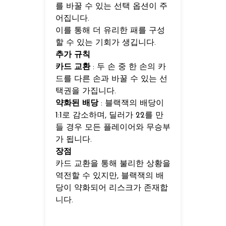
를 바꿀 수 있는 선택 옵션이 주
어집니다.
이를 통해 더 유리한 패를 구성
할 수 있는 기회가 생깁니다.
추가 규칙
카드 교환
: 두 손 중 한 손의 카
드를 다른 손과 바꿀 수 있는 선
택권을 가집니다.
약화된 배당
: 블랙잭의 배당이
1:1로 감소하며, 딜러가 22를 만
들 경우 모든 플레이어와 무승부
가 됩니다.
장점
카드 교환을 통해 불리한 상황을
역전할 수 있지만, 블랙잭의 배
당이 약화되어 리스크가 존재합
니다.