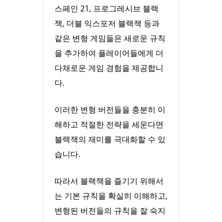
스페인 21, 프로그레시브 블랙
잭, 더블 익스포저 블랙잭 등과
같은 변형 게임들은 새로운 규칙
을 추가하여 플레이어들에게 더
다채로운 게임 경험을 제공합니
다.
이러한 변형 버전들을 충분히 이
해하고 적절한 전략을 세운다면
블랙잭의 재미를 극대화할 수 있
습니다.
따라서 블랙잭을 즐기기 위해서
는 기본 규칙을 확실히 이해하고,
변형된 버전들의 규칙을 잘 숙지