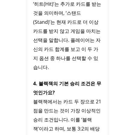
‘히트(Hit)’는 추가로 카드를 받는
것을 의미하며, ‘스탠드
(Stand)’는 현재 카드로 더 이상
카드를 받지 않고 게임을 마치는
선택을 말합니다. 플레이어는 자
신의 카드 합계를 보고 이 두 가
지 옵션 중 하나를 선택할 수 있
습니다.
4. 블랙잭의 기본 승리 조건은 무
엇인가요?
블랙잭에서는 카드 두 장으로 21
점을 만드는 것이 가장 이상적인
승리 조건입니다. 이를 ‘블랙
잭’이라고 하며, 보통 3:2의 배당