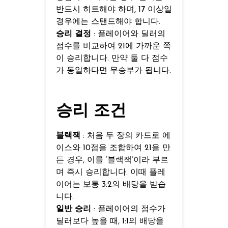
반드시 히트해야 하며, 17 이상일
경우에는 스탠드해야 합니다.
승리 결정
: 플레이어와 딜러의
점수를 비교하여 21에 가까운 쪽
이 승리합니다. 만약 둘 다 점수
가 동일하다면 무승부가 됩니다.
승리 조건
블랙잭
: 처음 두 장의 카드로 에
이스와 10점을 조합하여 21을 만
든 경우, 이를 ‘블랙잭’이라 부르
며 즉시 승리합니다. 이때 플레
이어는 보통 3:2의 배당을 받습
니다.
일반 승리
: 플레이어의 점수가
딜러보다 높을 때, 1:1의 배당을