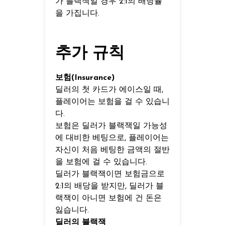
가 블랙잭일 경우 2:1의 배당률
을 가집니다.
추가 규칙
보험(Insurance)
딜러의 첫 카드가 에이스일 때,
플레이어는 보험을 걸 수 있습니
다.
보험은 딜러가 블랙잭일 가능성
에 대비한 베팅으로, 플레이어는
자신이 처음 베팅한 금액의 절반
을 보험에 걸 수 있습니다.
딜러가 블랙잭이면 보험금으로
2:1의 배당을 받지만, 딜러가 블
랙잭이 아니면 보험에 건 돈은
잃습니다.
딜러의 블랙잭