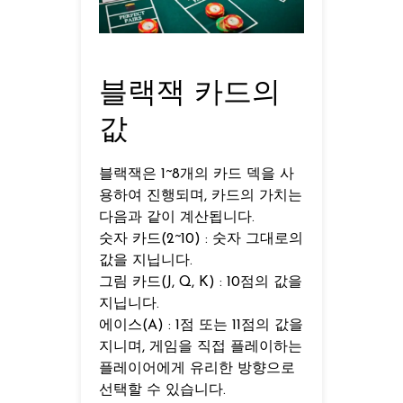
블랙잭 카드의
값
블랙잭은 1~8개의 카드 덱을 사
용하여 진행되며, 카드의 가치는
다음과 같이 계산됩니다.
숫자 카드(2~10) : 숫자 그대로의
값을 지닙니다.
그림 카드(J, Q, K) : 10점의 값을
지닙니다.
에이스(A) : 1점 또는 11점의 값을
지니며, 게임을 직접 플레이하는
플레이어에게 유리한 방향으로
선택할 수 있습니다.