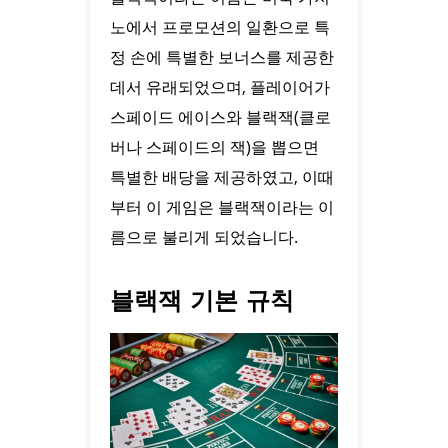
노에서 프로모션의 일환으로 특
정 손에 특별한 보너스를 제공한
데서 유래되었으며, 플레이어가
스페이드 에이스와 블랙잭(클로
버나 스페이드의 잭)을 뽑으면
특별한 배당을 제공하였고, 이때
부터 이 게임은 블랙잭이라는 이
름으로 불리게 되었습니다.
블랙잭 기본 규칙