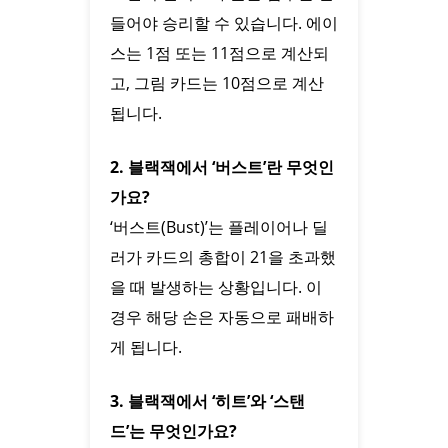
들어야 승리할 수 있습니다. 에이
스는 1점 또는 11점으로 계산되
고, 그림 카드는 10점으로 계산
됩니다.
2. 블랙잭에서 ‘버스트’란 무엇인
가요?
‘버스트(Bust)’는 플레이어나 딜
러가 카드의 총합이 21을 초과했
을 때 발생하는 상황입니다. 이
경우 해당 손은 자동으로 패배하
게 됩니다.
3. 블랙잭에서 ‘히트’와 ‘스탠
드’는 무엇인가요?