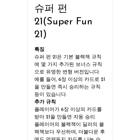
슈퍼 펀
21(Super Fun
21)
특징
슈퍼 펀 21은 기본 블랙잭 규칙
에 몇 가지 추가된 보너스 규칙
으로 유명한 변형 버전입니다.
예를 들어, 6장 이상의 카드로 21
을 만들면 즉시 승리하는 규칙
등이 있습니다.
추가 규칙
플레이어가 6장 이상의 카드를
받아 21을 만들면 자동 승리.
플레이어의 블랙잭이 딜러의 블
랙잭보다 우선하며, 더블다운 후
에도 언제든지 카드를 나눌 수