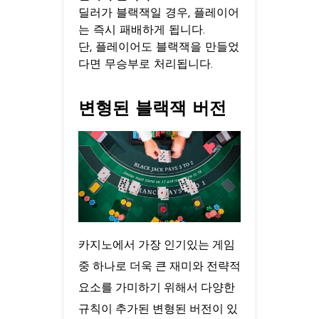
딜러가 블랙잭일 경우, 플레이어
는 즉시 패배하게 됩니다.
단, 플레이어도 블랙잭을 만들었
다면 무승부로 처리됩니다.
변형된 블랙잭 버전
카지노에서 가장 인기있는 게임
중 하나로 더욱 큰 재미와 전략적
요소를 가미하기 위해서 다양한
규칙이 추가된 변형된 버전이 있