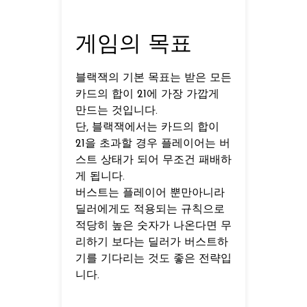
게임의 목표
블랙잭의 기본 목표는 받은 모든
카드의 합이 21에 가장 가깝게
만드는 것입니다.
단, 블랙잭에서는 카드의 합이
21을 초과할 경우 플레이어는 버
스트 상태가 되어 무조건 패배하
게 됩니다.
버스트는 플레이어 뿐만아니라
딜러에게도 적용되는 규칙으로
적당히 높은 숫자가 나온다면 무
리하기 보다는 딜러가 버스트하
기를 기다리는 것도 좋은 전략입
니다.