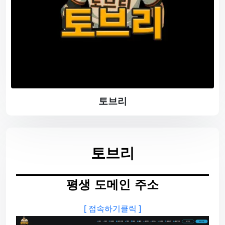
토브리
토브리
평생 도메인 주소
[ 접속하기클릭 ]