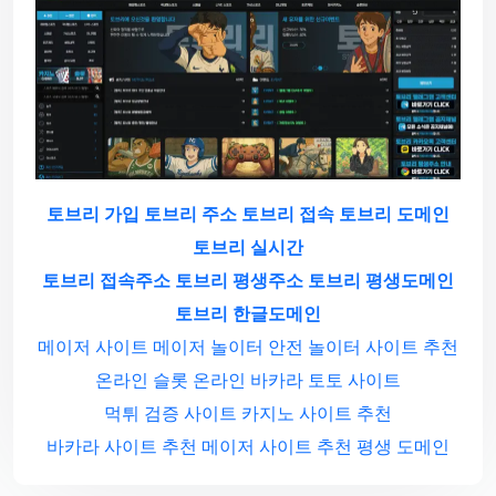
토브리 가입
토브리 주소
토브리 접속
토브리 도메인
토브리 실시간
토브리 접속주소
토브리 평생주소
토브리 평생도메인
토브리 한글도메인
메이저 사이트
메이저 놀이터
안전 놀이터
사이트 추천
온라인 슬롯
온라인 바카라
토토 사이트
먹튀 검증 사이트
카지노 사이트 추천
바카라 사이트 추천
메이저 사이트 추천
평생 도메인