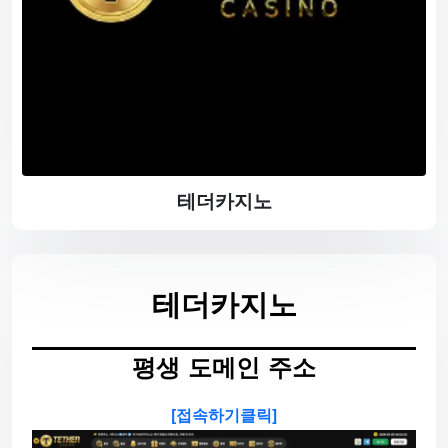
테더카지노
테더카지노
평생 도메인 주소
[
접속하기클릭
]