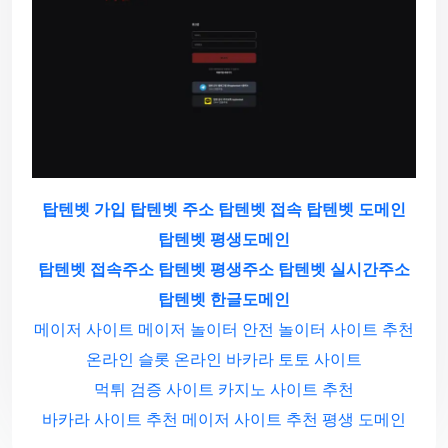
탑텐벳 가입
탑텐벳 주소
탑텐벳 접속
탑텐벳 도메인
탑텐벳 평생도메인
탑텐벳 접속주소
탑텐벳 평생주소
탑텐벳 실시간주소
탑텐벳 한글도메인
메이저 사이트
메이저 놀이터
안전 놀이터
사이트 추천
온라인 슬롯
온라인 바카라
토토 사이트
먹튀 검증 사이트
카지노 사이트 추천
바카라 사이트 추천
메이저 사이트 추천
평생 도메인