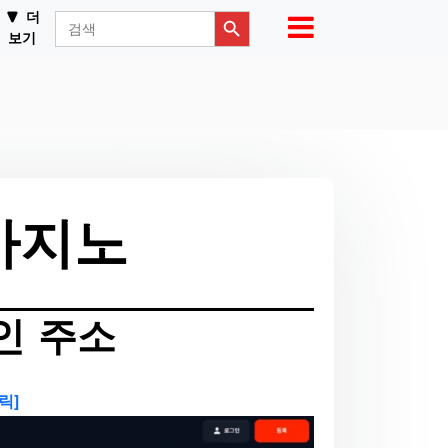
검색 버튼
검
더
색:
보기
카지노
인 주소
릭
]