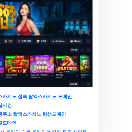
스카지노 접속
탑엑스카지노 도메인
실시간
생주소
탑엑스카지노 평생도메인
글도메인
추천
온라인 슬롯
온라인 바카라
토토 사이트