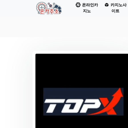
온라인카
카지노사
지노
이트