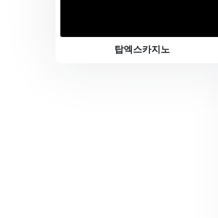
탑엑스카지노