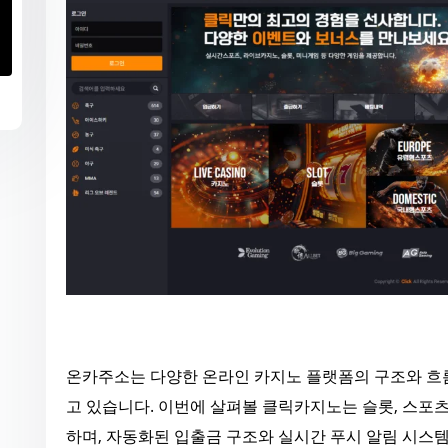
온카주소는 다양한 온라인 카지노 플랫폼의 구조와 흐
고 있습니다. 이번에 살펴볼 클릭카지노는 슬롯, 스포츠
하며, 자동화된 입출금 구조와 실시간 푸시 알림 시스