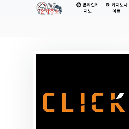
온라인카
카지노사
지노
이트