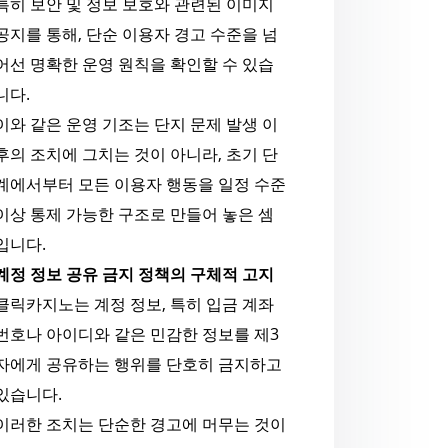
특히 보안 및 정보 보호와 관련된 이미지
공지를 통해, 단순 이용자 경고 수준을 넘
어선 명확한 운영 원칙을 확인할 수 있습
니다.
이와 같은 운영 기조는 단지 문제 발생 이
후의 조치에 그치는 것이 아니라, 초기 단
계에서부터 모든 이용자 행동을 일정 수준
이상 통제 가능한 구조로 만들어 놓은 셈
입니다.
계정 정보 공유 금지 정책의 구체적 고지
클릭카지노는 계정 정보, 특히 입금 계좌
번호나 아이디와 같은 민감한 정보를 제3
자에게 공유하는 행위를 단호히 금지하고
있습니다.
이러한 조치는 단순한 경고에 머무는 것이