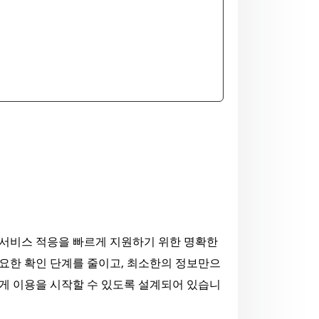
 서비스 적응을 빠르게 지원하기 위한 명확한
요한 확인 단계를 줄이고, 최소한의 정보만으
게 이용을 시작할 수 있도록 설계되어 있습니