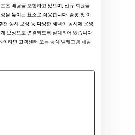
스포츠 베팅을 포함하고 있으며, 신규 회원을
성을 높이는 요소로 작용합니다. 슬롯 첫 이
인추천 상시 보상 등 다양한 혜택이 동시에 운영
럽게 보상으로 연결되도록 설계되어 있습니다.
원이라면 고객센터 또는 공식 텔레그램 채널