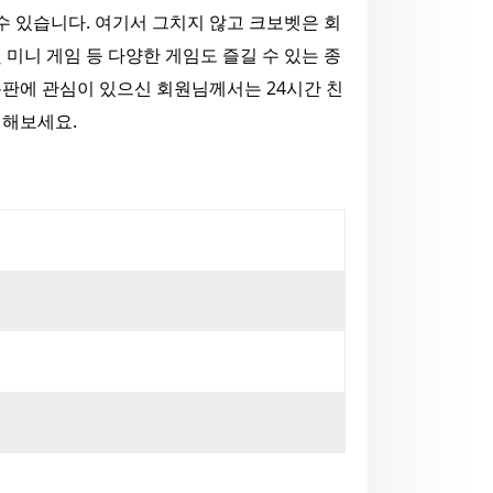
 있습니다. 여기서 그치지 않고 크보벳은 회
 미니 게임 등 다양한 게임도 즐길 수 있는 종
총판에 관심이 있으신 회원님께서는 24시간 친
행해보세요.