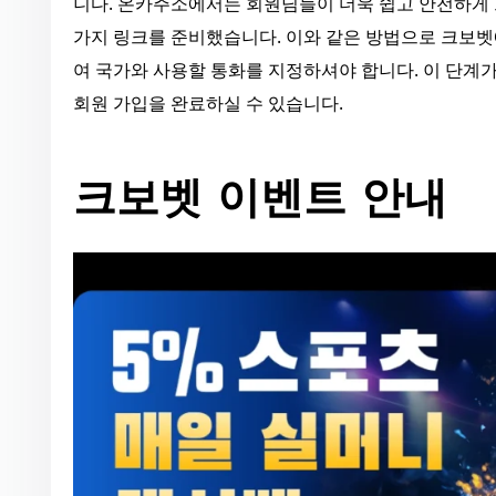
니다. 온카주소에서는 회원님들이 더욱 쉽고 안전하게
가지 링크를 준비했습니다. 이와 같은 방법으로 크보벳
여 국가와 사용할 통화를 지정하셔야 합니다. 이 단계
회원 가입을 완료하실 수 있습니다.
크보벳 이벤트 안내