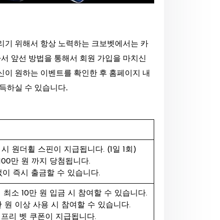
리기 위해서 항상 노력하는 크보벳에서는 카
라서 앞선 방법을 통해서 회원 가입을 마치신
신이 원하는 이벤트를 확인한 후 홈페이지 내
득하실 수 있습니다.
전 시 원더휠 스핀이 지급됩니다. (1일 1회)
 100만 원 까지 당첨됩니다.
없이 즉시 출금할 수 있습니다.
 최소 10만 원 입금 시 참여할 수 있습니다.
만 원 이상 사용 시 참여할 수 있습니다.
원 프리 벳 쿠폰이 지급됩니다.