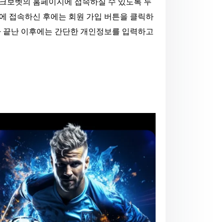
 크보벳의 홈페이지에 접속하실 수 있도록 두
에 접속하신 후에는 회원 가입 버튼을 클릭하
가 끝난 이후에는 간단한 개인정보를 입력하고