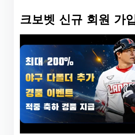
크보벳 신규 회원 가