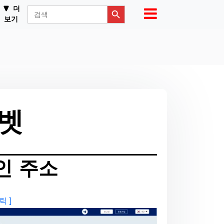
검색 버튼
검
더
색:
보기
벳
인 주소
릭 ]