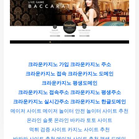
크라운카지노 가입
크라운카지노 주소
크라운카지노 접속
크라운카지노 도메인
크라운카지노 평생도메인
크라운카지노 접속주소
크라운카지노 평생주소
크라운카지노 실시간주소
크라운카지노 한글도메인
메이저 사이트
메이저 놀이터
안전 놀이터
사이트 추천
온라인 슬롯
온라인 바카라
토토 사이트
먹튀 검증 사이트
카지노 사이트 추천
바카라 사이트 추천
메이저 사이트 추천
평생 도메인