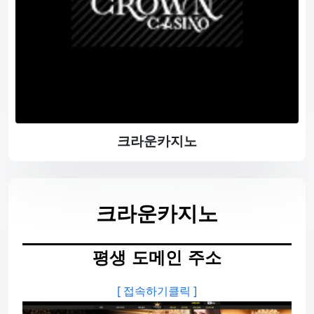
크라운카지노
크라운카지노
평생 도메인 주소
[ 접속하기클릭 ]