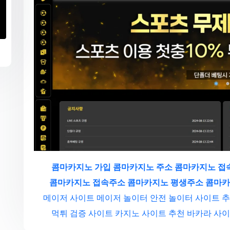
콤마카지노 가입
콤마카지노 주소
콤마카지노 접
콤마카지노 접속주소
콤마카지노 평생주소
콤마카
메이저 사이트
메이저 놀이터
안전 놀이터
사이트 
먹튀 검증 사이트
카지노 사이트 추천
바카라 사이