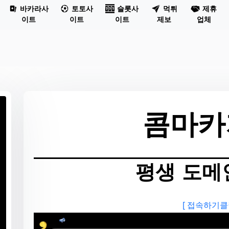
바카라사
토토사
슬롯사
먹튀
제휴
이트
이트
이트
제보
업체
콤마카
평생 도메
[ 접속하기클