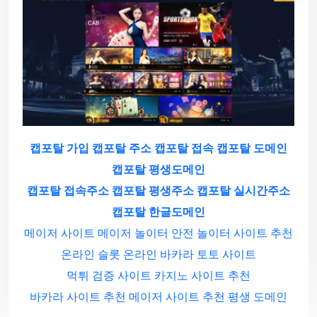
캡포탈 가입
캡포탈 주소
캡포탈 접속
캡포탈 도메인
캡포탈 평생도메인
캡포탈 접속주소
캡포탈 평생주소
캡포탈 실시간주소
캡포탈 한글도메인
메이저 사이트
메이저 놀이터
안전 놀이터
사이트 추천
온라인 슬롯
온라인 바카라
토토 사이트
먹튀 검증 사이트
카지노 사이트 추천
바카라 사이트 추천
메이저 사이트 추천
평생 도메인