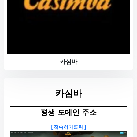
카심바
카심바
평생 도메인 주소
[ 접속하기클릭 ]