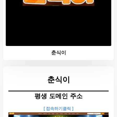
춘식이
춘식이
평생 도메인 주소
[ 접속하기클릭 ]