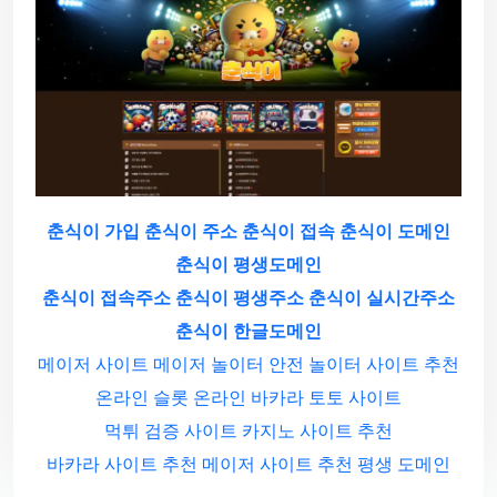
춘식이 가입
춘식이 주소
춘식이 접속
춘식이 도메인
춘식이 평생도메인
춘식이 접속주소
춘식이 평생주소
춘식이 실시간주소
춘식이 한글도메인
메이저 사이트
메이저 놀이터
안전 놀이터
사이트 추천
온라인 슬롯
온라인 바카라
토토 사이트
먹튀 검증 사이트
카지노 사이트 추천
바카라 사이트 추천
메이저 사이트 추천
평생 도메인