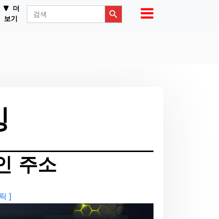
검색 버튼
검
더
색:
보기
킹
인 주소
릭 ]