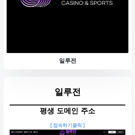
일루전
일루전
평생 도메인 주소
[ 접속하기클릭 ]