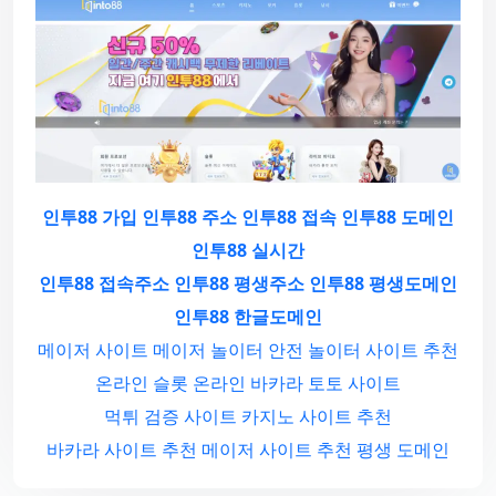
인투88 가입
인투88 주소
인투88 접속
인투88 도메인
인투88 실시간
인투88 접속주소
인투88 평생주소
인투88 평생도메인
인투88 한글도메인
메이저 사이트
메이저 놀이터
안전 놀이터
사이트 추천
온라인 슬롯
온라인 바카라
토토 사이트
먹튀 검증 사이트
카지노 사이트 추천
바카라 사이트 추천
메이저 사이트 추천
평생 도메인