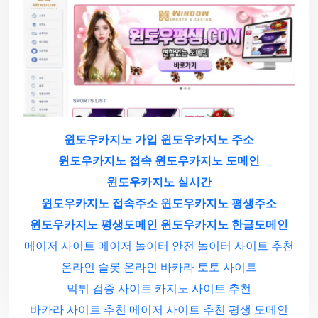
윈도우카지노 가입
윈도우카지노 주소
윈도우카지노 접속
윈도우카지노 도메인
윈도우카지노 실시간
윈도우카지노 접속주소
윈도우카지노 평생주소
윈도우카지노 평생도메인
윈도우카지노 한글도메인
메이저 사이트
메이저 놀이터
안전 놀이터
사이트 추천
온라인 슬롯
온라인 바카라
토토 사이트
먹튀 검증 사이트
카지노 사이트 추천
바카라 사이트 추천
메이저 사이트 추천
평생 도메인