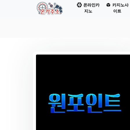
온라인카
카지노사
지노
이트