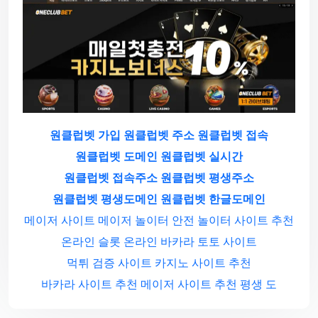
원클럽벳 가입
원클럽벳 주소
원클럽벳 접속
원클럽벳 도메인
원클럽벳 실시간
원클럽벳 접속주소
원클럽벳 평생주소
원클럽벳 평생도메인
원클럽벳 한글도메인
메이저 사이트
메이저 놀이터
안전 놀이터
사이트 추천
온라인 슬롯
온라인 바카라
토토 사이트
먹튀 검증 사이트
카지노 사이트 추천
바카라 사이트 추천
메이저 사이트 추천
평생 도