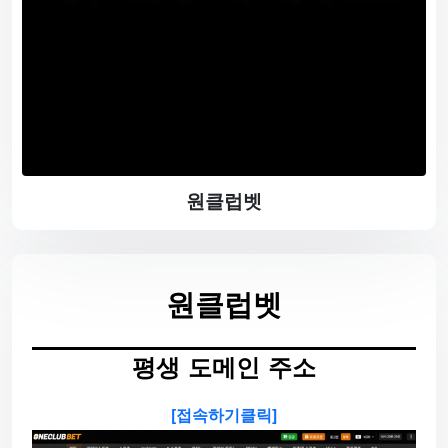
원클럽벳
원클럽벳
평생 도메인 주소
[
접속하기클릭
]