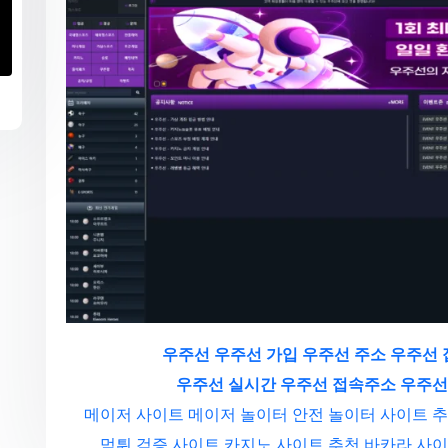
우주선
우주선 가입
우주선 주소
우주선 
우주선 실시간
우주선 접속주소
우주선
메이저 사이트
메이저 놀이터
안전 놀이터
사이트 
먹튀 검증 사이트
카지노 사이트 추천
바카라 사이