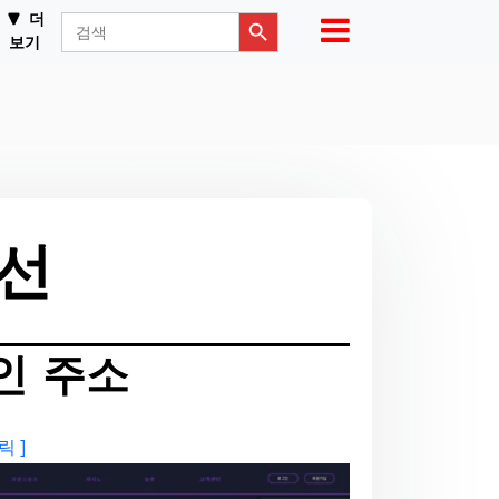
검색 버튼
검
더
색:
보기
선
인 주소
릭 ]