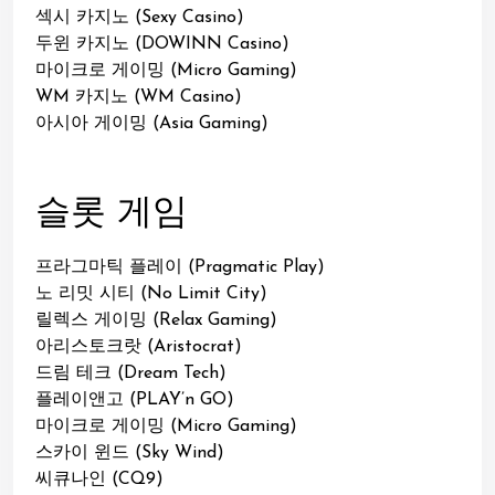
섹시 카지노 (Sexy Casino)
두윈 카지노 (DOWINN Casino)
마이크로 게이밍 (Micro Gaming)
WM 카지노 (WM Casino)
아시아 게이밍 (Asia Gaming)
슬롯 게임
프라그마틱 플레이 (Pragmatic Play)
노 리밋 시티 (No Limit City)
릴렉스 게이밍 (Relax Gaming)
아리스토크랏 (Aristocrat)
드림 테크 (Dream Tech)
플레이앤고 (PLAY’n GO)
마이크로 게이밍 (Micro Gaming)
스카이 윈드 (Sky Wind)
씨큐나인 (CQ9)