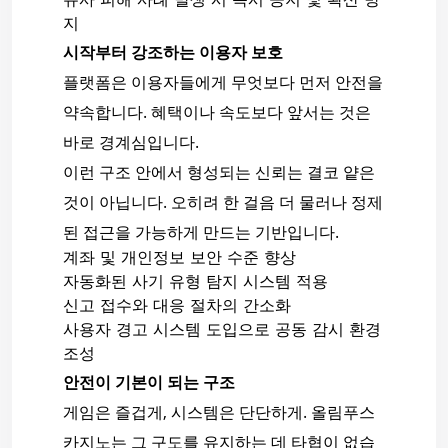
유사 피해 사례 발생 시 즉시 공지 및 확산 방
지
시작부터 강조하는 이용자 보호
플랫폼은 이용자들에게 무엇보다 먼저 안전을
약속합니다. 혜택이나 속도보다 앞서는 것은
바로 경계심입니다.
이런 구조 안에서 형성되는 신뢰는 결코 얕은
것이 아닙니다. 오히려 한 걸음 더 물러나 정제
된 접근을 가능하게 만드는 기반입니다.
계좌 및 개인정보 보안 수준 향상
자동화된 사기 유형 탐지 시스템 적용
신고 접수와 대응 절차의 간소화
사용자 경고 시스템 도입으로 공동 감시 환경
조성
안전이 기본이 되는 구조
게임은 즐겁게, 시스템은 단단하게. 올림푸스
카지노는 그 구도를 유지하는 데 타협이 없습