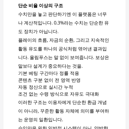
단순 비율 이상의 구조
수치만을 놓고 판단하기엔 이 플랫폼은 너무
나 계산적입니다. 0.3%라는 수치는 단순한 유
도 장치가 아닙니다.
플레이의 흐름, 자금의 순환, 그리고 지속적인
활동 유도를 하나의 공식처럼 엮어낸 결과입
니다. 올림푸스는 말 없이 보여줍니다. 보상은
말보다 설계가 중요하다는 것을.
기본 베팅 구간마다 정률 적용
콘텐츠 구분 없이 전 영역 반영
자동 정산으로 실시간 누적
조건 없는 수령 방식으로 자유도 극대화
이러한 구조는 이용자에게 단순한 환급 개념
이 아니라, 꾸준한 활동 자체에 의미를 부여하
는 운영의 일환입니다.
수익만을 위한 일방적 시스템이 아닌, 양방향