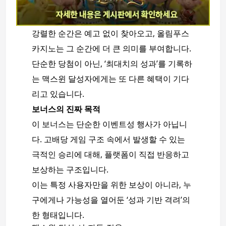
강렬한 순간은 예고 없이 찾아오고, 올림푸스
카지노는 그 순간에 더 큰 의미를 부여합니다.
단순한 당첨이 아닌, ‘최대치의 성과’를 기록하
는 맥스윈 달성자에게는 또 다른 혜택이 기다
리고 있습니다.
보너스의 진짜 목적
이 보너스는 단순한 이벤트성 행사가 아닙니
다. 고배당 게임 구조 속에서 발생할 수 있는
극적인 승리에 대해, 플랫폼이 직접 반응하고
보상하는 구조입니다.
이는 특정 사용자만을 위한 보상이 아니라, 누
구에게나 가능성을 열어둔 ‘성과 기반 격려’의
한 형태입니다.