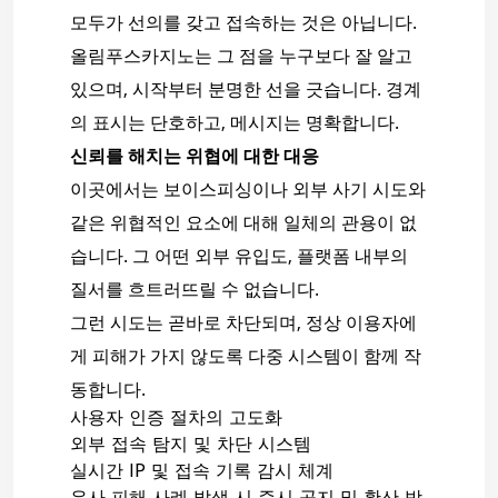
모두가 선의를 갖고 접속하는 것은 아닙니다.
올림푸스카지노는 그 점을 누구보다 잘 알고
있으며, 시작부터 분명한 선을 긋습니다. 경계
의 표시는 단호하고, 메시지는 명확합니다.
신뢰를 해치는 위협에 대한 대응
이곳에서는 보이스피싱이나 외부 사기 시도와
같은 위협적인 요소에 대해 일체의 관용이 없
습니다. 그 어떤 외부 유입도, 플랫폼 내부의
질서를 흐트러뜨릴 수 없습니다.
그런 시도는 곧바로 차단되며, 정상 이용자에
게 피해가 가지 않도록 다중 시스템이 함께 작
동합니다.
사용자 인증 절차의 고도화
외부 접속 탐지 및 차단 시스템
실시간 IP 및 접속 기록 감시 체계