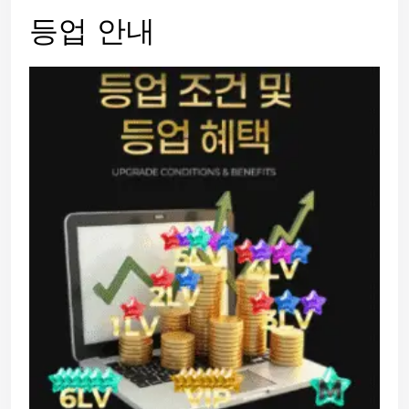
등업 안내