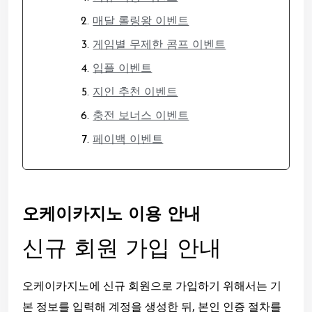
매달 롤링왕 이벤트
게임별 무제한 콤프 이벤트
입플 이벤트
지인 추천 이벤트
충전 보너스 이벤트
페이백 이벤트
오케이카지노 이용 안내
신규 회원 가입 안내
오케이카지노에 신규 회원으로 가입하기 위해서는 기
본 정보를 입력해 계정을 생성한 뒤, 본인 인증 절차를