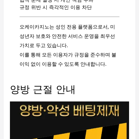
법적 문제 발생 시 개인 책임 부과
규정 위반 시 즉각적인 이용 차단
오케이카지노는 성인 전용 플랫폼으로서, 미
성년자 보호와 안전한 서비스 운영을 최우선
가치로 두고 있습니다.
이를 통해 모든 이용자가 규정을 준수하며 불
이익 없이 이용할 수 있도록 안내합니다.
양방 근절 안내