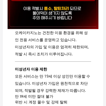
오케이카지노는 건전한 이용 환경을 위해 성
인 전용 서비스를 운영하고 있습니다.
미성년자의 가입 및 이용은 엄격히 제한되며,
적발 시 즉시 조치가 이루어집니다.
미성년자 이용 제한
모든 서비스는 만 19세 이상 성인만 이용할 수
있습니다. 미성년자 가입은 원천적으로 차단
되며, 적발될 경우 강력한 제재가 따릅니다.
만 19세 미만 절대 불가
위반 시 계정 몰수 및 강제 탈퇴