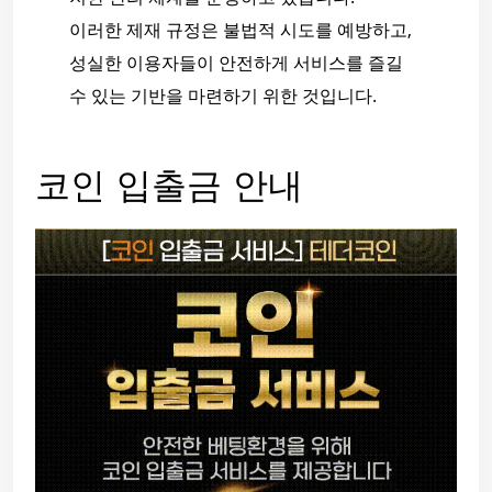
이러한 제재 규정은 불법적 시도를 예방하고,
성실한 이용자들이 안전하게 서비스를 즐길
수 있는 기반을 마련하기 위한 것입니다.
코인 입출금 안내