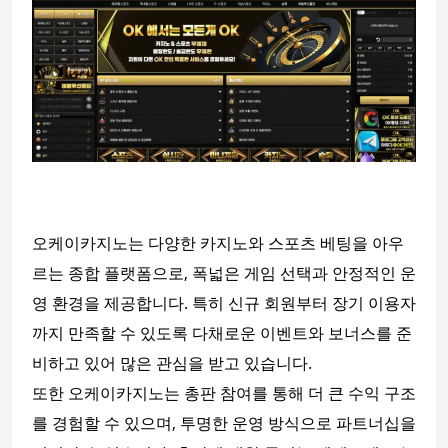
오케이카지노는 다양한 카지노와 스포츠 베팅을 아우
르는 종합 플랫폼으로, 폭넓은 게임 선택과 안정적인 운
영 환경을 제공합니다. 특히 신규 회원부터 장기 이용자
까지 만족할 수 있도록 다채로운 이벤트와 보너스를 준
비하고 있어 많은 관심을 받고 있습니다.
또한 오케이카지노는 총판 참여를 통해 더 큰 수익 구조
를 경험할 수 있으며, 투명한 운영 방식으로 파트너십을