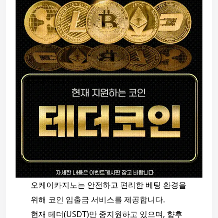
오케이카지노는 안전하고 편리한 베팅 환경을
위해 코인 입출금 서비스를 제공합니다.
현재 테더(USDT)만 중지원하고 있으며, 향후