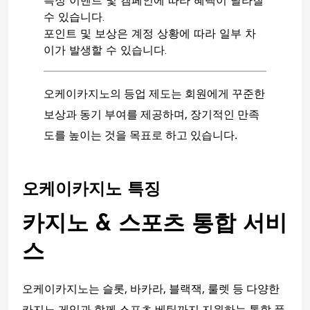
특정 이벤트 및 캠페인에 따라 혜택이 달라질
수 있습니다.
포인트 및 보상은 계정 상황에 따라 일부 차
이가 발생할 수 있습니다.
오케이카지노의 등업 제도는 회원에게 꾸준한
보상과 동기 부여를 제공하며, 장기적인 만족
도를 높이는 것을 목표로 하고 있습니다.
오케이카지노 특징
카지노 & 스포츠 통합 서비
스
오케이카지노는 슬롯, 바카라, 블랙잭, 룰렛 등 다양한
카지노 게임과 함께 스포츠 베팅까지 지원하는 통합 플