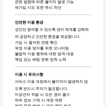
관련 법령에 따른 불이익 발생 가능
재가입 시도 또한 즉시 차단
안전한 이용 환경
성인만 참여할 수 있도록 관리 체계를 강화하
여 공정하고 안전한 환경을 제공합니다.
가입 시 철저한 연령 확인
부정 이용 방지를 위한 모니터링
불법적 이용 행위에 대한 엄격 대응
책임 있는 베팅 문화 정착 노력
이용 시 유의사항
서비스 이용 과정에서 불이익이 발생하지 않
도록 반드시 주의가 필요합니다.
미성년자 적발 시 모든 권리 몰수
허위 정보 기재 시 계정 제한