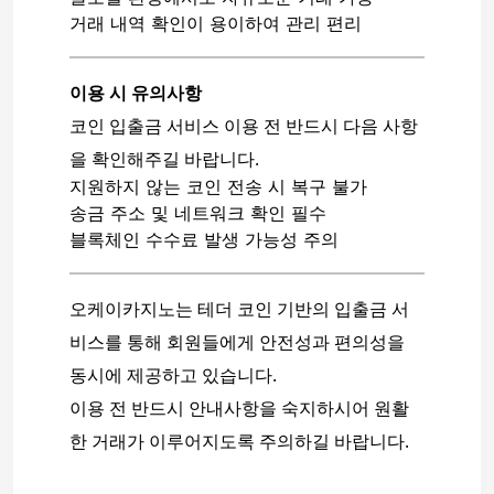
거래 내역 확인이 용이하여 관리 편리
이용 시 유의사항
코인 입출금 서비스 이용 전 반드시 다음 사항
을 확인해주길 바랍니다.
지원하지 않는 코인 전송 시 복구 불가
송금 주소 및 네트워크 확인 필수
블록체인 수수료 발생 가능성 주의
오케이카지노는 테더 코인 기반의 입출금 서
비스를 통해 회원들에게 안전성과 편의성을
동시에 제공하고 있습니다.
이용 전 반드시 안내사항을 숙지하시어 원활
한 거래가 이루어지도록 주의하길 바랍니다.