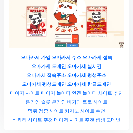
오마카세 가입
오마카세 주소
오마카세 접속
오마카세 도메인
오마카세 실시간
오마카세 접속주소
오마카세 평생주소
오마카세 평생도메인
오마카세 한글도메인
메이저 사이트
메이저 놀이터
안전 놀이터
사이트 추천
온라인 슬롯
온라인 바카라
토토 사이트
먹튀 검증 사이트
카지노 사이트 추천
바카라 사이트 추천
메이저 사이트 추천
평생 도메인