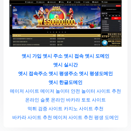
엣시 가입
엣시 주소
엣시 접속
엣시 도메인
엣시 실시간
엣시 접속주소
엣시 평생주소
엣시 평생도메인
엣시 한글도메인
메이저 사이트
메이저 놀이터
안전 놀이터
사이트 추천
온라인 슬롯
온라인 바카라
토토 사이트
먹튀 검증 사이트
카지노 사이트 추천
바카라 사이트 추천
메이저 사이트 추천
평생 도메인