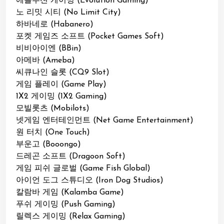
에볼루션 게이밍 (Evolution Gaming)
노 리밋 시티 (No Limit City)
하바네로 (Habanero)
포켓 게임즈 소프트 (Pocket Games Soft)
비비아이엔 (BBin)
아메바 (Ameba)
씨큐나인 슬롯 (CQ9 Slot)
게임 플레이 (Game Play)
1X2 게이밍 (1X2 Gaming)
모빌롯츠 (Mobilots)
넷게임 엔터테인먼트 (Net Game Entertainment)
원 터치 (One Touch)
부운고 (Booongo)
드레곤 소프트 (Dragoon Soft)
게임 피쉬 글로벌 (Game Fish Global)
아이언 도그 스튜디오 (Iron Dog Studios)
칼람바 게임 (Kalamba Game)
푸쉬 게이밍 (Push Gaming)
릴렉스 게이밍 (Relax Gaming)