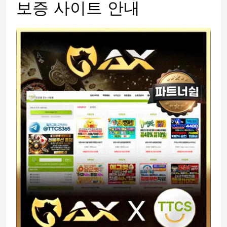
보증 사이트 안내