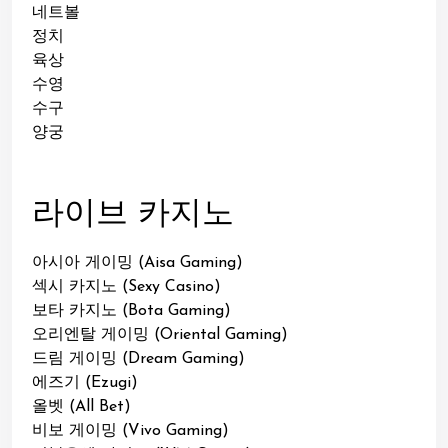
네트볼
정치
육상
수영
수구
양궁
라이브 카지노
아시아 게이밍 (Aisa Gaming)
섹시 카지노 (Sexy Casino)
보타 카지노 (Bota Gaming)
오리엔탈 게이밍 (Oriental Gaming)
드림 게이밍 (Dream Gaming)
에즈기 (Ezugi)
올벳 (All Bet)
비보 게이밍 (Vivo Gaming)