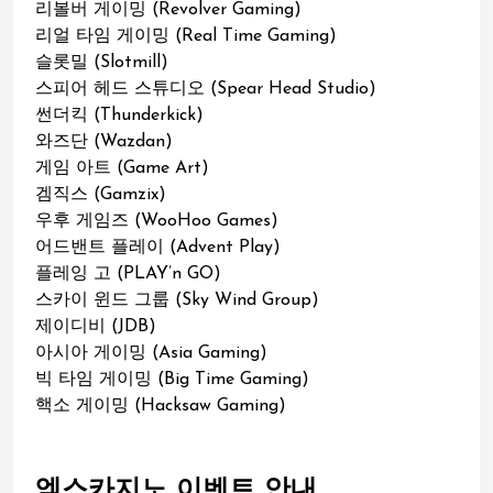
리볼버 게이밍 (Revolver Gaming)
리얼 타임 게이밍 (Real Time Gaming)
슬롯밀 (Slotmill)
스피어 헤드 스튜디오 (Spear Head Studio)
썬더킥 (Thunderkick)
와즈단 (Wazdan)
게임 아트 (Game Art)
겜직스 (Gamzix)
우후 게임즈 (WooHoo Games)
어드밴트 플레이 (Advent Play)
플레잉 고 (PLAY’n GO)
스카이 윈드 그룹 (Sky Wind Group)
제이디비 (JDB)
아시아 게이밍 (Asia Gaming)
빅 타임 게이밍 (Big Time Gaming)
핵소 게이밍 (Hacksaw Gaming)
엑스카지노 이벤트 안내