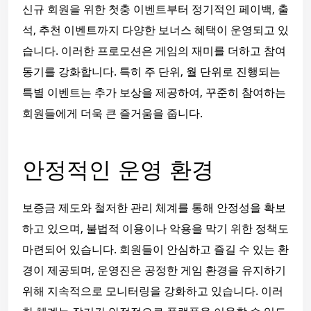
신규 회원을 위한 첫충 이벤트부터 정기적인 페이백, 출
석, 추천 이벤트까지 다양한 보너스 혜택이 운영되고 있
습니다. 이러한 프로모션은 게임의 재미를 더하고 참여
동기를 강화합니다. 특히 주 단위, 월 단위로 진행되는
특별 이벤트는 추가 보상을 제공하여, 꾸준히 참여하는
회원들에게 더욱 큰 즐거움을 줍니다.
안정적인 운영 환경
보증금 제도와 철저한 관리 체계를 통해 안정성을 확보
하고 있으며, 불법적 이용이나 악용을 막기 위한 정책도
마련되어 있습니다. 회원들이 안심하고 즐길 수 있는 환
경이 제공되며, 운영진은 공정한 게임 환경을 유지하기
위해 지속적으로 모니터링을 강화하고 있습니다. 이러