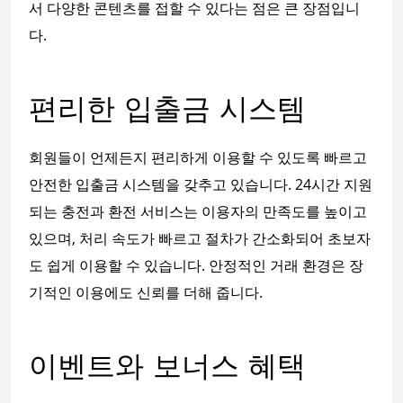
서 다양한 콘텐츠를 접할 수 있다는 점은 큰 장점입니
다.
편리한 입출금 시스템
회원들이 언제든지 편리하게 이용할 수 있도록 빠르고
안전한 입출금 시스템을 갖추고 있습니다. 24시간 지원
되는 충전과 환전 서비스는 이용자의 만족도를 높이고
있으며, 처리 속도가 빠르고 절차가 간소화되어 초보자
도 쉽게 이용할 수 있습니다. 안정적인 거래 환경은 장
기적인 이용에도 신뢰를 더해 줍니다.
이벤트와 보너스 혜택