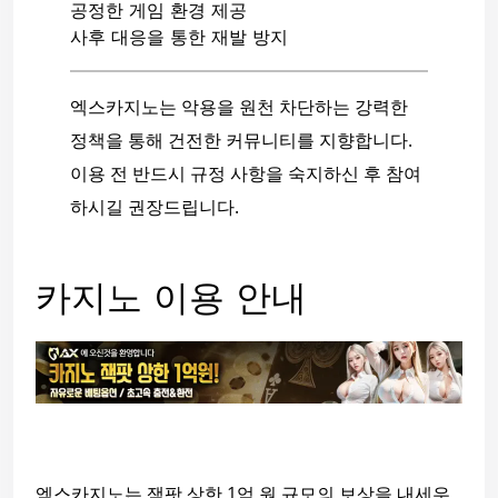
공정한 게임 환경 제공
사후 대응을 통한 재발 방지
엑스카지노는 악용을 원천 차단하는 강력한
정책을 통해 건전한 커뮤니티를 지향합니다.
이용 전 반드시 규정 사항을 숙지하신 후 참여
하시길 권장드립니다.
카지노 이용 안내
엑스카지노는 잭팟 상한 1억 원 규모의 보상을 내세우