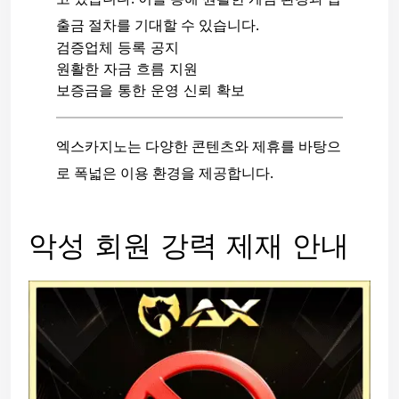
출금 절차를 기대할 수 있습니다.
검증업체 등록 공지
원활한 자금 흐름 지원
보증금을 통한 운영 신뢰 확보
엑스카지노는 다양한 콘텐츠와 제휴를 바탕으
로 폭넓은 이용 환경을 제공합니다.
악성 회원 강력 제재 안내