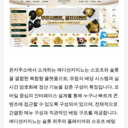
온카주소에서 소개하는 에디션카지노는 스포츠와 슬롯
을 결합한 복합형 플랫폼으로, 유럽식 배당 시스템과 실
시간 암호화폐 정산 기능을 갖춘 구성이 특징입니다. 모
바일 중심의 인터페이스 설계를 통해 누구나 빠르게 콘
텐츠에 접근할 수 있도록 구성되어 있으며, 전체적으로
간결한 메뉴 구성과 직관적인 베팅 구조를 제공합니다.
에디션카지노는 슬롯 위주의 플레이어와 스포츠 베팅