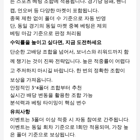
든 스포츠 베팅 조합에 적용됩니다. 경기당 승패, 핸디
캡, 언오버 등 다양한 마켓이 포함됩니다.
종목 제한 없이 폴더 수 기준으로 자동 반영
단, 동일 경기의 동일 마켓 중복 베팅은 제외
베팅 마감 기준으로 판정 처리됨
수익률을 높이고 싶다면, 지금 도전하세요
단순한 고배당 조합을 넘어서, 보너스와 리워드까지 함
께 챙기는 것이 진짜 전략입니다. 높은 적중률이 어렵다
고 주저하지 마시길 바랍니다. 한 번의 정확한 조합이
보상을 가져옵니다.
안정적인 3~4폴더 조합부터 추천
실시간 배당 변동을 활용한 조합 가능
분석력과 베팅 타이밍이 핵심 변수
유의사항
이벤트는 3폴더 이상 적중 시 자동 참여로 간주됩니다.
이벤트는 동일 회차 기준으로 1회만 적용되며, 가장 높
은 폴더 기준으로 보상됩니다.