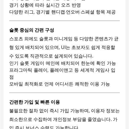
경기 상황에 따라 실시간 오즈 반영
다양한 리그, 경기별 핸디캡·언오버·스페셜 항목 제공
슬롯 중심의 간편 구성
스포츠 외에도 슬롯과 미니게임 등 다양한 콘텐츠가 균
형 있게 배치되어 있으며, UI는 초보자도 쉽게 적응할
수 있도록 직관적으로 설계되어 있습니다.
인기 슬롯 게임이 메인에 배치되어 한눈에 확인 가능
프라그마틱 플레이, 플레이앤고 등 세계적 게임사 입
점
모바일 최적화로 언제 어디서든 쾌적한 이용 가능
간편한 가입 및 빠른 이용
불필요한 절차 없이 즉시 가입 가능하며, 이용자 정보는
최소한으로 수집하여 개인정보 부담을 줄였습니다. 가
입 즉시 보너스 수령도 가능합니다.