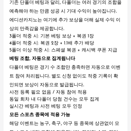
기존 단폴더 베팅과 달리, 다폴더는 여러 경기의 조합을
예측해야 하는 만큼 성공 시 기대 수익이 높아집니다.
에디션카지노는 여기에 추가 보상을 더해 실제 수익 이
상의 만족감을 제공합니다.
3폴더 적중 시: 기본 베팅 보상 + 복권 1장
4폴더 적중 시: 복권 2장 + 1.1배 추가 배당
5폴더 이상 적중 시: 스페셜 복권 + 캐시백 쿠폰 지급
베팅 조합, 자동으로 집계됩니다
다폴더 베팅은 경기 수 조합만 충족하면 자동으로 이벤
트 참여 처리됩니다. 별도 신청 없이도 적중 기록이 확
인되면 보상이 자동으로 발급됩니다.
사전 등록 필요 없음 / 자동 참여 적용
동일 회차 내 다폴더 당첨 건수는 모두 집계
실시간 베팅과 사전 베팅 모두 인정
모든 스포츠 종목에 적용 가능
해당 이벤트는 농구, 축구, 야구 등 종목에 상관없이 모