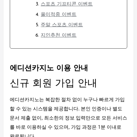
스포츠 기프티콘 이벤트
올미적중 이벤트
주말 스포츠 이벤트
지인추천 이벤트
에디션카지노 이용 안내
신규 회원 가입 안내
에디션카지노는 복잡한 절차 없이 누구나 빠르게 가입
할 수 있는 시스템을 제공합니다. 본인 인증이나 별도
문서 제출 없이, 최소한의 정보 입력만으로 모든 서비스
를 바로 이용하실 수 있으며, 가입 과정은 1분 이내로
완료됩니다.