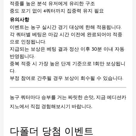
적중률 높은 분석 유저에게 유리한 구조
중도 포기 없이 4쿼터까지 집중력 유지 필요
유의사항
이벤트는 농구 실시간 경기 대상에 한해 적용됩니다.
각 쿼터별 베팅은 마감 시간 이전에 완료되어야 적중
으로 인정됩니다.
지급되는 보상은 베팅 결과 정산 이후 30분 이내 자동
반영됩니다.
중복 적중 시 가장 높은 단계 기준으로 1회만 보상됩니
다.
부정 참여로 간주될 경우 보상이 회수될 수 있습니다.
농구 쿼터마다 승부를 거는 짜릿한 손맛, 지금 에디션카
지노에서 직접 경험해보시기 바랍니다.
다폴더 당첨 이벤트