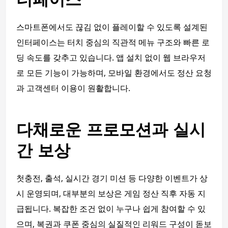
터페이스
스마트폰에서도 끊김 없이 플레이할 수 있도록 설계된
인터페이스는 터치 중심의 직관적 메뉴 구조와 빠른 로
딩 속도를 갖추고 있습니다. 앱 설치 없이 웹 브라우저
로 모든 기능이 가능하며, 모바일 환경에서도 정산 요청
과 고객센터 이용이 원활합니다.
다채로운 프로모션과 실시
간 보상
첫충전, 출석, 실시간 경기 미션 등 다양한 이벤트가 상
시 운영되며, 대부분의 보상은 게임 정산 직후 자동 지
급됩니다. 복잡한 조건 없이 누구나 쉽게 참여할 수 있
으며, 복권과 쿠폰 중심의 실질적인 리워드 구성이 돋보