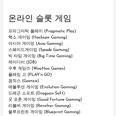
온라인 슬롯 게임
프라그마틱 플레이 (Pragmatic Play)
핵소 게이밍 (Hacksaw Gaming)
아시아 게이밍 (Asia Gaming)
스페이드게이밍 (Spade Gaming)
빅 타임 게이밍 (Big Time Gaming)
제이디비 (JDB)
우후 게임즈 (WooHoo Games)
플레잉 고 (PLAY’n GO)
겜직스 (Gamzix)
에볼루션 게이밍 (Evolution Gaming)
드레곤 소프트 (Dragoon Soft)
굿 포춘 게이밍 (Good Fortune Gaming)
리볼버 게이밍 (Revolver Gaming)
블루프린트 게이밍 (Blueprint Gaming)