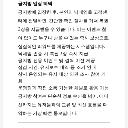
공지방 입장 혜택
공지방에 입장한 후, 본인의 닉네임을 고객센
터에 전달하면, 간단한 확인 절차를 거쳐 복권
3장을 지급받을 수 있습니다. 이는 이벤트 참
여 없이도 누구나 받을 수 있는 즉시 보상으로,
실질적인 리워드를 제공하는 시스템입니다.
닉네임 인증 시 복권 3장 즉시 지급
공지방 전용 이벤트 및 깜짝 미션 제공
점검 시간, 유지보수 내역 등 조기 안내
상시 운영되는 유저 대상 의견 조사 참여 기
회
운영팀과 직접 소통 가능한 채널로 활용 가능
공지방 참여는 단순한 정보 수신을 넘어, 에디
션카지노 유저들과의 교류 및 최신 흐름을 파
악하는 가장 빠른 통로입니다.