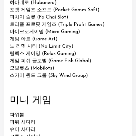
하바네로 (Habanero)
포켓 게임즈 소프트 (Pocket Games Soft)
파차이 슬롯 (Fa Chai Slot)
트리플 프로핏 게임즈 (Triple Profit Games)
마이크로게이밍 (Micro Gaming)
게임 아트 (Game Art)
노 리밋 시티 (No Limit City)
릴렉스 게이밍 (Relax Gaming)
게임 피쉬 글로벌 (Game Fish Global)
모빌롯츠 (Mobilots)
스카이 윈드 그룹 (Sky Wind Group)
미니 게임
파워볼
파워 사다리
슈어 사다리