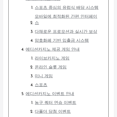
스포츠 중심의 유럽식 배당 시스템
모바일에 최적화된 간편 인터페이
스
다채로운 프로모션과 실시간 보상
암호화폐 기반 입출금 시스템
에디션카지노 제공 게임 안내
라이브카지노 게임
온라인 슬롯 게임
미니 게임
스포츠
에디션카지노 이벤트 안내
농구 쿼터 연승 이벤트
다폴더 당첨 이벤트