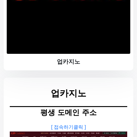
업카지노
업카지노
평생 도메인 주소
[ 접속하기클릭 ]