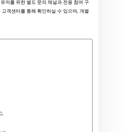
유저를 위한 별도 문의 채널과 전용 참여 구
 고객센터를 통해 확인하실 수 있으며, 개별
스