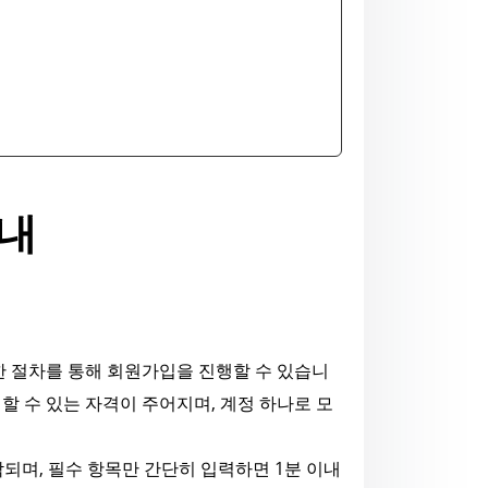
내
 절차를 통해 회원가입을 진행할 수 있습니
할 수 있는 자격이 주어지며, 계정 하나로 모
작되며, 필수 항목만 간단히 입력하면 1분 이내