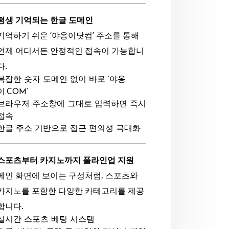
평생 기억되는 한글 도메인
기억하기 쉬운 ‘야옹이닷컴’ 주소를 통해
언제 어디서든 안정적인 접속이 가능합니
다.
복잡한 숫자 도메인 없이 바로 ‘야옹
이.COM’
브라우저 주소창에 그대로 입력하면 즉시
접속
한글 주소 기반으로 접근 편의성 극대화
스포츠부터 카지노까지 풀라인업 지원
메인 화면에 보이는 구성처럼, 스포츠와
카지노를 포함한 다양한 카테고리를 제공
합니다.
실시간 스포츠 베팅 시스템