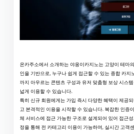
온카주소에서 소개하는 야옹이카지노는 고양이 테마의
인을 기반으로, 누구나 쉽게 접근할 수 있는 종합 카지
까지 아우르는 콘텐츠 구성과 유저 맞춤형 보상 시스템
넓게 이용할 수 있습니다.
특히 신규 회원에게는 가입 즉시 다양한 혜택이 제공되
고 본격적인 이용을 시작할 수 있습니다. 복잡한 인증이
체 서비스에 접근 가능한 구조로 설계되어 있어 접근성
정을 통해 전 카테고리 이용이 가능하며, 실시간 고객