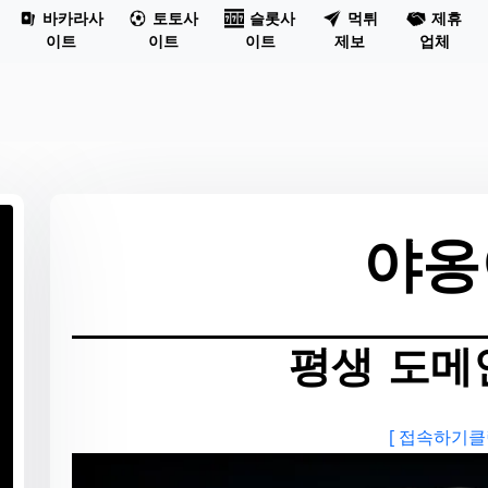
바카라사
토토사
슬롯사
먹튀
제휴
이트
이트
이트
제보
업체
야옹
평생 도메
[ 접속하기클