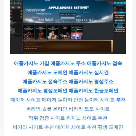
애플카지노 가입
애플카지노 주소
애플카지노 접속
애플카지노 도메인
애플카지노 실시간
애플카지노 접속주소
애플카지노 평생주소
애플카지노 평생도메인
애플카지노 한글도메인
메이저 사이트
메이저 놀이터
안전 놀이터
사이트 추천
온라인 슬롯
온라인 바카라
토토 사이트
먹튀 검증 사이트
카지노 사이트 추천
바카라 사이트 추천
메이저 사이트 추천
평생 도메인