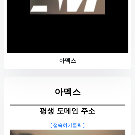
아멕스
아멕스
평생 도메인 주소
[ 접속하기클릭 ]