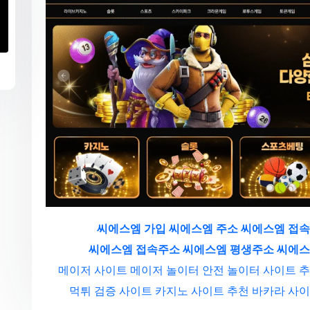
씨에스엠 가입
씨에스엠 주소
씨에스엠 접속
씨에스엠 접속주소
씨에스엠 평생주소
씨에스
메이저 사이트
메이저 놀이터
안전 놀이터
사이트 
먹튀 검증 사이트
카지노 사이트 추천
바카라 사이