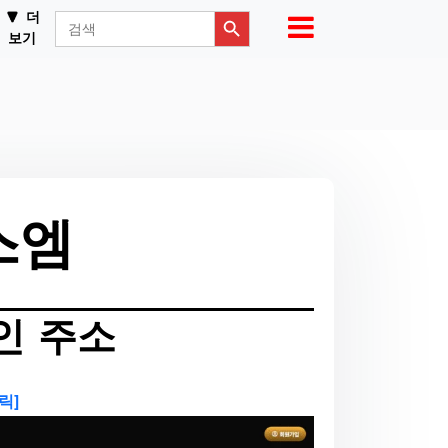
검색 버튼
검
더
색:
보기
스엠
인 주소
릭
]