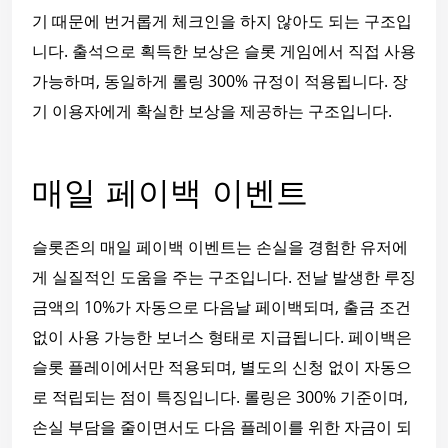
기 때문에 번거롭게 체크인을 하지 않아도 되는 구조입
니다. 출석으로 획득한 보상은 슬롯 게임에서 직접 사용
가능하며, 동일하게 롤링 300% 규정이 적용됩니다. 장
기 이용자에게 확실한 보상을 제공하는 구조입니다.
매일 페이백 이벤트
슬롯존의 매일 페이백 이벤트는 손실을 경험한 유저에
게 실질적인 도움을 주는 구조입니다. 전날 발생한 루징
금액의 10%가 자동으로 다음날 페이백되며, 출금 조건
없이 사용 가능한 보너스 형태로 지급됩니다. 페이백은
슬롯 플레이에서만 적용되며, 별도의 신청 없이 자동으
로 적립되는 점이 특징입니다. 롤링은 300% 기준이며,
손실 부담을 줄이면서도 다음 플레이를 위한 자금이 되