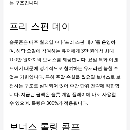
는 구조입니다.
프리 스핀 데이
슬롯존은 매주 월요일마다 ‘프리 스핀 데이’를 운영하
며, 해당 요일에 참여하는 유저에게 3만 원에서 최대
100만 원까지의 보너스를 제공합니다. 요일 특화 이벤
트이기 때문에 정기적으로 참여하는 유저라면 놓칠 수
없는 기회입니다. 특히 주말 손실을 월요일 보너스로 보
전하는 구조로 설계되어 있어 주간 단위 전략에 적합합
니다. 지급된 금액은 슬롯 게임 플레이에 바로 사용할
수 있으며, 롤링은 300%가 적용됩니다.
보너스 롤링 콤프