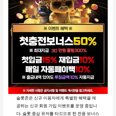
슬롯존은 신규 이용자에게 특별한 혜택을 제
공하는 신규 회원 가입 이벤트를 운영 중입니
다. 슬롯 중심 유저를 타깃으로 한 전용 보너스