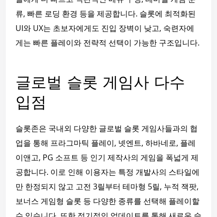
류, 빠른 로딩 환경 등을 제공합니다. 슬롯에 최적화된
UI와 UX는 초보자에게도 진입 장벽이 낮고, 숙련자에
게는 빠른 플레이와 전략적 선택이 가능한 구조입니다.
글로벌 슬롯 게임사 다수
입점
슬롯존은 국내외 다양한 글로벌 슬롯 게임사들과의 협
업을 통해 프라그마틱 플레이, 넷엔트, 하바네로, 플레
이앤고, PG 소프트 등 인기 제작사의 게임을 폭넓게 제
공합니다. 이로 인해 이용자는 특정 개발사의 스타일에
만 한정되지 않고 고전 3릴부터 테마형 5릴, 누적 잭팟,
보너스 게임형 슬롯 등 다양한 종류를 선택해 플레이할
수 있습니다. 또한 정기적인 업데이트를 통해 새로운 슬