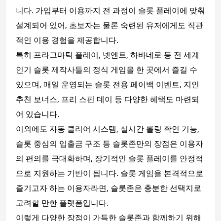
니다. 가입부터 이용까지 전 과정이 슬롯 플레이에 맞춰
설계되어 있어, 초보자는 물론 숙련된 유저에게도 직관
적인 이용 경험을 제공합니다.
특히 프라그마틱 플레이, 넷엔트, 하바네로 등 전 세계
인기 슬롯 제작사들의 정식 게임을 한 곳에서 즐길 수
있으며, 매일 운영되는 슬롯 전용 페이백 이벤트, 지인
추천 보너스, 프리 스핀 데이 등 다양한 혜택도 마련되
어 있습니다.
이외에도 자동 클리어 시스템, 실시간 롤링 확인 기능,
슬롯 중심의 입출금 구조 등 슬롯존만의 장점은 이용자
의 편의를 극대화하며, 장기적인 슬롯 플레이를 안정적
으로 지원하는 기반이 됩니다. 슬롯 게임을 본격적으로
즐기고자 하는 이용자라면, 슬롯존은 충분한 선택지로
고려할 만한 플랫폼입니다.
이렇게 다양한 장점이 가득한 슬롯존과 함께하기 위해