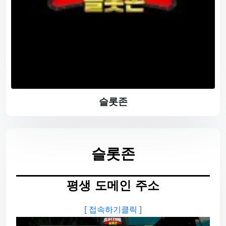
슬롯존
슬롯존
평생 도메인 주소
[ 접속하기클릭 ]