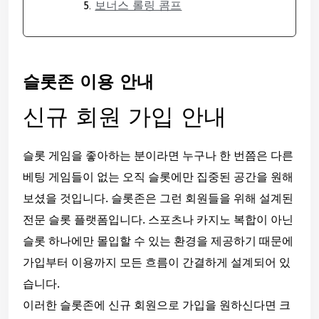
보너스 롤링 콤프
슬롯존 이용 안내
신규 회원 가입 안내
슬롯 게임을 좋아하는 분이라면 누구나 한 번쯤은 다른
베팅 게임들이 없는 오직 슬롯에만 집중된 공간을 원해
보셨을 것입니다. 슬롯존은 그런 회원들을 위해 설계된
전문 슬롯 플랫폼입니다. 스포츠나 카지노 복합이 아닌
슬롯 하나에만 몰입할 수 있는 환경을 제공하기 때문에
가입부터 이용까지 모든 흐름이 간결하게 설계되어 있
습니다.
이러한 슬롯존에 신규 회원으로 가입을 원하신다면 크