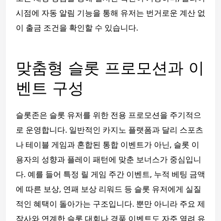
시점에 자동 알림 기능을 통해 유저는 번거로운 계산 없
이 출금 조건을 확인할 수 있습니다.
맞춤형 슬롯 프로모션과 이
벤트 구성
슬롯존은 슬롯 유저를 위한 전용 프로모션을 주기적으
로 운영합니다. 일반적인 카지노 플랫폼과 달리 스포츠
나 테이블 게임과 혼합된 통합 이벤트가 아닌, 슬롯 이
용자의 성향과 플레이 패턴에 맞춘 보너스가 중심입니
다. 예를 들어 특정 릴 게임 주간 이벤트, 누적 베팅 금액
에 따른 보상, 연패 보상 리워드 등 슬롯 유저에게 실질
적인 혜택이 돌아가는 구조입니다. 뿐만 아니라 주요 제
작사와 연계한 슬롯 대회나 경품 이벤트도 자주 열려 유