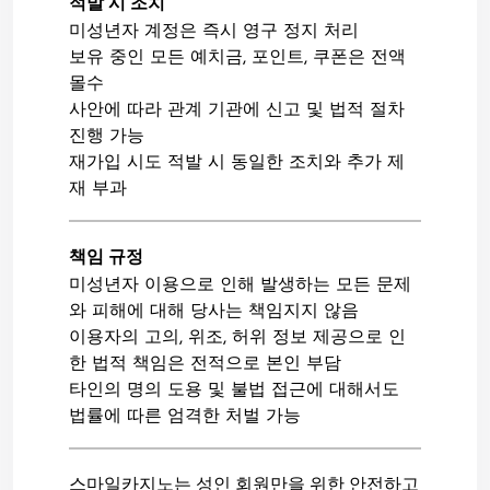
적발 시 조치
미성년자 계정은 즉시 영구 정지 처리
보유 중인 모든 예치금, 포인트, 쿠폰은 전액
몰수
사안에 따라 관계 기관에 신고 및 법적 절차
진행 가능
재가입 시도 적발 시 동일한 조치와 추가 제
재 부과
책임 규정
미성년자 이용으로 인해 발생하는 모든 문제
와 피해에 대해 당사는 책임지지 않음
이용자의 고의, 위조, 허위 정보 제공으로 인
한 법적 책임은 전적으로 본인 부담
타인의 명의 도용 및 불법 접근에 대해서도
법률에 따른 엄격한 처벌 가능
스마일카지노는 성인 회원만을 위한 안전하고