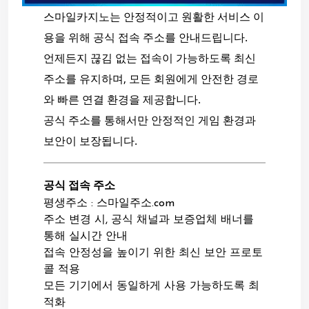
스마일카지노는 안정적이고 원활한 서비스 이
용을 위해 공식 접속 주소를 안내드립니다.
언제든지 끊김 없는 접속이 가능하도록 최신
주소를 유지하며, 모든 회원에게 안전한 경로
와 빠른 연결 환경을 제공합니다.
공식 주소를 통해서만 안정적인 게임 환경과
보안이 보장됩니다.
공식 접속 주소
평생주소 : 스마일주소.com
주소 변경 시, 공식 채널과 보증업체 배너를
통해 실시간 안내
접속 안정성을 높이기 위한 최신 보안 프로토
콜 적용
모든 기기에서 동일하게 사용 가능하도록 최
적화