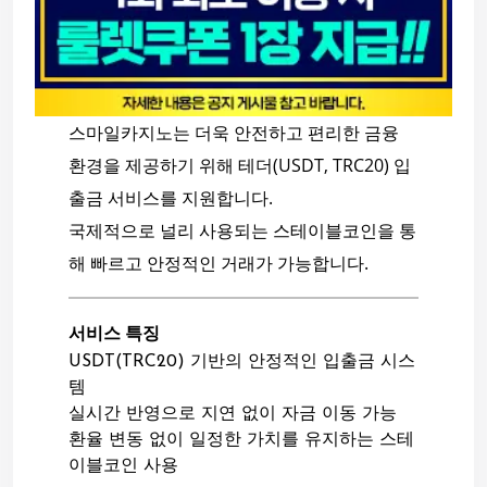
스마일카지노는 더욱 안전하고 편리한 금융
환경을 제공하기 위해 테더(USDT, TRC20) 입
출금 서비스를 지원합니다.
국제적으로 널리 사용되는 스테이블코인을 통
해 빠르고 안정적인 거래가 가능합니다.
서비스 특징
USDT(TRC20) 기반의 안정적인 입출금 시스
템
실시간 반영으로 지연 없이 자금 이동 가능
환율 변동 없이 일정한 가치를 유지하는 스테
이블코인 사용