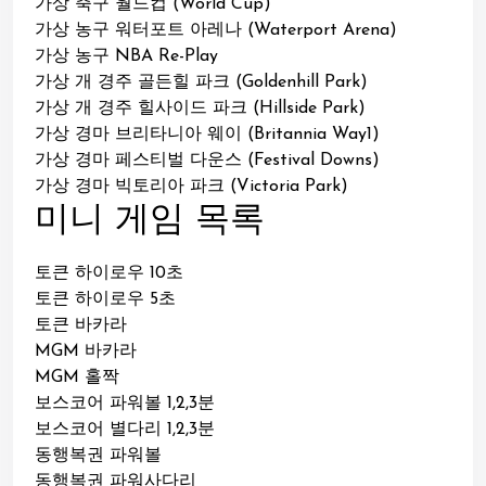
가상 축구 월드컵 (World Cup)
가상 농구 워터포트 아레나 (Waterport Arena)
가상 농구 NBA Re-Play
가상 개 경주 골든힐 파크 (Goldenhill Park)
가상 개 경주 힐사이드 파크 (Hillside Park)
가상 경마 브리타니아 웨이 (Britannia Way1)
가상 경마 페스티벌 다운스 (Festival Downs)
가상 경마 빅토리아 파크 (Victoria Park)
미니 게임 목록
토큰 하이로우 10초
토큰 하이로우 5초
토큰 바카라
MGM 바카라
MGM 홀짝
보스코어 파워볼 1,2,3분
보스코어 별다리 1,2,3분
동행복권 파워볼
동행복권 파워사다리