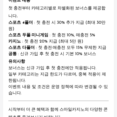
첫 충전부터 카테고리별로 차별화된 보너스를 제공합
니다.
스포츠 4폴더
: 첫 충전 시 30% 추가 지급 (최대 30만
원)
스포츠 두폴·미니게임
: 첫 충전 10%, 매충전 5%
카지노
: 첫 충전 20% 지급 (최대 5만 원)
스포츠 다폴더
: 첫 충전·매충전 모두 15% 무제한 지급
공통
: 신규 가입 후 첫 충전 시 기본 10% 보너스
유의사항
보너스는 신규 가입 후 첫 충전에만 적용됩니다.
일부 카테고리는 지급 한도가 다르며, 중복 적용이 제
한됩니다.
이벤트 내용 및 조건은 운영 정책에 따라 변경될 수 있
습니다.
시작부터 더 큰 혜택과 함께 스마일카지노의 다양한 콘
텐츠를 즐겨보시기 바랍니다.