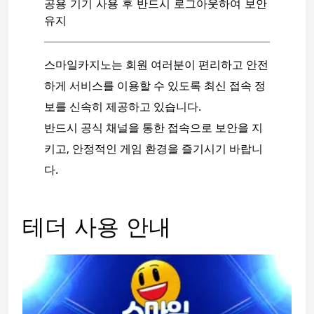
공용 기기 사용 후 반드시 로그아웃하여 보안
유지
스마일카지노는 회원 여러분이 편리하고 안전
하게 서비스를 이용할 수 있도록 최신 접속 정
보를 신속히 제공하고 있습니다.
반드시 공식 채널을 통한 접속으로 보안을 지
키고, 안정적인 게임 환경을 즐기시기 바랍니
다.
테더 사용 안내