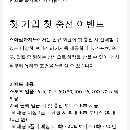
첫 가입 첫 충전 이벤트
스마일카지노에서는 신규 회원이 첫 충전 시 선택할 수
있는 다양한 보너스 패키지를 제공합니다. 스포츠, 슬
롯, 입플 중 원하는 방식으로 혜택을 받을 수 있어 첫 시
작부터 유리한 조건을 누리실 수 있습니다.
이벤트 내용
스포츠 입플
: 5+3, 10+5, 50+20, 100+35, 200+70 혜택
제공
이외 금액 입금 시 첫 충전 보너스 10% 지급
1.51 배당 이상 4폴더 베팅 시 최대 40% 보너스 (최대
30만 원)
1.51 배당 3폴더 베팅 시 최대 30% 보너스 (최대 20만