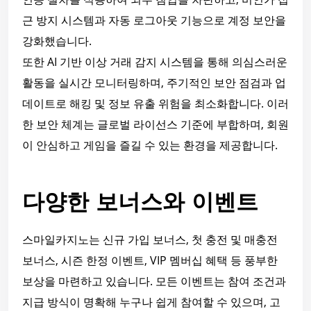
근 방지 시스템과 자동 로그아웃 기능으로 계정 보안을
강화했습니다.
또한 AI 기반 이상 거래 감지 시스템을 통해 의심스러운
활동을 실시간 모니터링하며, 주기적인 보안 점검과 업
데이트로 해킹 및 정보 유출 위험을 최소화합니다. 이러
한 보안 체계는 글로벌 라이선스 기준에 부합하며, 회원
이 안심하고 게임을 즐길 수 있는 환경을 제공합니다.
다양한 보너스와 이벤트
스마일카지노는 신규 가입 보너스, 첫 충전 및 매충전
보너스, 시즌 한정 이벤트, VIP 멤버십 혜택 등 풍부한
보상을 마련하고 있습니다. 모든 이벤트는 참여 조건과
지급 방식이 명확해 누구나 쉽게 참여할 수 있으며, 고