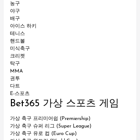
농구
야구
배구
아이스 하키
테니스
핸드볼
미식축구
크리켓
탁구
MMA
권투
다트
E-스포츠
Bet365 가상 스포츠 게임
가상 축구 프리미어쉽 (Premiership)
가상 축구 슈퍼 리그 (Super League)
가상 축구 유로 컵 (Euro Cup)