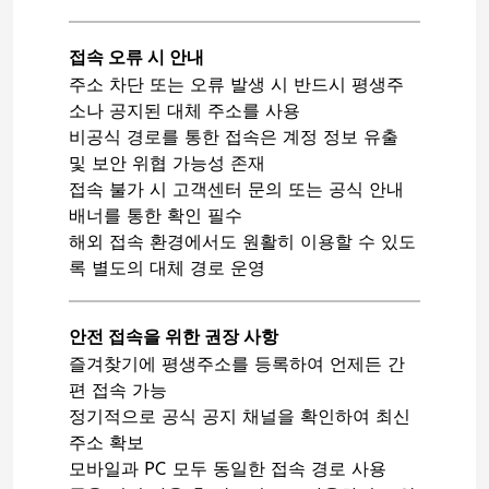
접속 오류 시 안내
주소 차단 또는 오류 발생 시 반드시 평생주
소나 공지된 대체 주소를 사용
비공식 경로를 통한 접속은 계정 정보 유출
및 보안 위협 가능성 존재
접속 불가 시 고객센터 문의 또는 공식 안내
배너를 통한 확인 필수
해외 접속 환경에서도 원활히 이용할 수 있도
록 별도의 대체 경로 운영
안전 접속을 위한 권장 사항
즐겨찾기에 평생주소를 등록하여 언제든 간
편 접속 가능
정기적으로 공식 공지 채널을 확인하여 최신
주소 확보
모바일과 PC 모두 동일한 접속 경로 사용