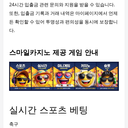
24시간 입출금 관련 문의와 지원을 받을 수 있습니다.
또한, 입출금 기록과 거래 내역은 마이페이지에서 언제
든 확인할 수 있어 투명성과 편의성을 동시에 보장합니
다.
스마일카지노 제공 게임 안내
실시간 스포츠 베팅
축구