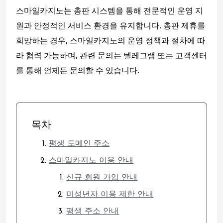
스마일카지노는 총판 시스템을 통해 전문적인 운영 지
원과 안정적인 서비스 환경을 유지합니다. 총판 제휴를
희망하는 경우, 스마일카지노의 운영 정책과 절차에 따
라 협력 가능하며, 관련 문의는 텔레그램 또는 고객센터
를 통해 언제든 문의할 수 있습니다.
목차
평생 도메인 주소
스마일카지노 이용 안내
신규 회원 가입 안내
미성년자 이용 제한 안내
평생 주소 안내