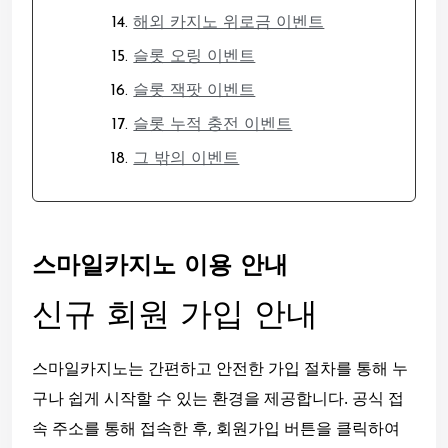
해외 카지노 위로금 이벤트
슬롯 오링 이벤트
슬롯 잭팟 이벤트
슬롯 누적 충전 이벤트
그 밖의 이벤트
스마일카지노 이용 안내
신규 회원 가입 안내
스마일카지노는 간편하고 안전한 가입 절차를 통해 누
구나 쉽게 시작할 수 있는 환경을 제공합니다. 공식 접
속 주소를 통해 접속한 후, 회원가입 버튼을 클릭하여