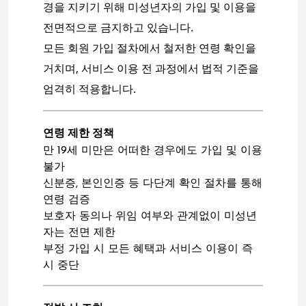
경을 지키기 위해 미성년자의 가입 및 이용을
전면적으로 금지하고 있습니다.
모든 회원 가입 절차에서 철저한 연령 확인을
거치며, 서비스 이용 전 과정에서 법적 기준을
엄격히 적용합니다.
연령 제한 정책
만 19세 미만은 어떠한 경우에도 가입 및 이용
불가
신분증, 본인인증 등 다단계 확인 절차를 통해
연령 검증
보호자 동의나 위임 여부와 관계없이 미성년
자는 전면 제한
부정 가입 시 모든 혜택과 서비스 이용이 즉
시 중단