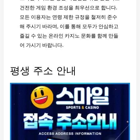
건전한 게임 환경 조성을 최우선으로 합니다.
모든 이용자는 연령 제한 규정을 철저히 준수
해 주시기 바라며, 이를 통해 모두가 안심하고
즐길 수 있는 온라인 카지노 문화를 함께 만들
어 가시기 바랍니다.
평생 주소 안내