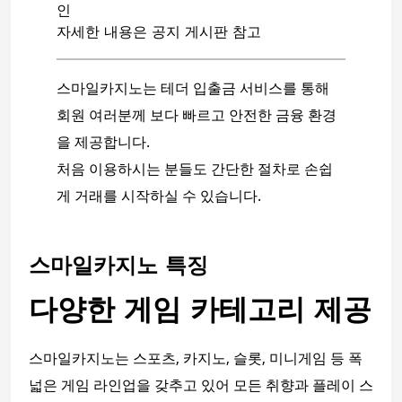
인
자세한 내용은 공지 게시판 참고
스마일카지노는 테더 입출금 서비스를 통해
회원 여러분께 보다 빠르고 안전한 금융 환경
을 제공합니다.
처음 이용하시는 분들도 간단한 절차로 손쉽
게 거래를 시작하실 수 있습니다.
스마일카지노 특징
다양한 게임 카테고리 제공
스마일카지노는 스포츠, 카지노, 슬롯, 미니게임 등 폭
넓은 게임 라인업을 갖추고 있어 모든 취향과 플레이 스