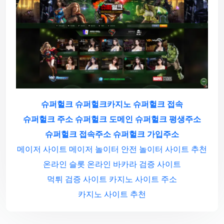
슈퍼헐크
슈퍼헐크카지노
슈퍼헐크 접속
슈퍼헐크 주소
슈퍼헐크 도메인
슈퍼헐크 평생주소
슈퍼헐크 접속주소
슈퍼헐크 가입주소
메이저 사이트
메이저 놀이터
안전 놀이터
사이트 추천
온라인 슬롯
온라인 바카라
검증 사이트
먹튀 검증 사이트
카지노 사이트 주소
카지노 사이트 추천