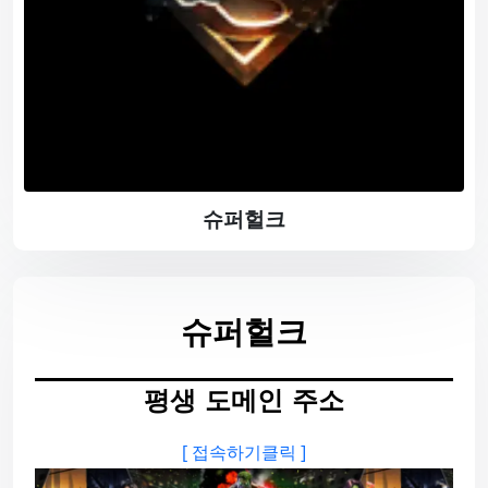
슈퍼헐크
슈퍼헐크
평생 도메인 주소
[ 접속하기클릭 ]