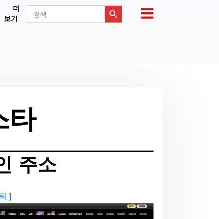
검색 버튼
검
더
색:
보기
스타
인 주소
릭 ]