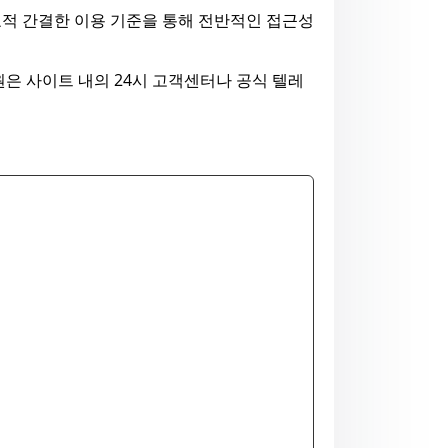
교적 간결한 이용 기준을 통해 전반적인 접근성
은 사이트 내의 24시 고객센터나 공식 텔레