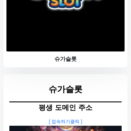
슈가슬롯
슈가슬롯
평생 도메인 주소
[ 접속하기클릭 ]