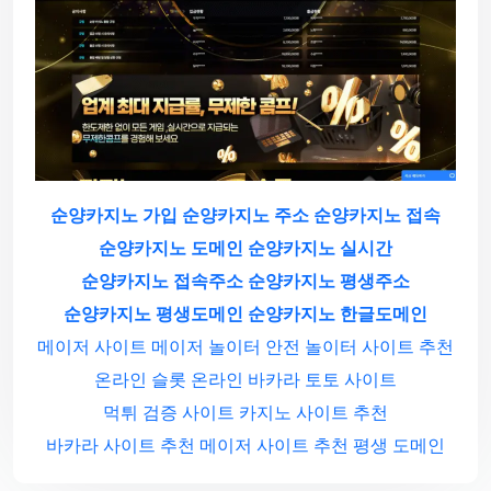
순양카지노 가입
순양카지노 주소
순양카지노 접속
순양카지노 도메인
순양카지노 실시간
순양카지노 접속주소
순양카지노 평생주소
순양카지노 평생도메인
순양카지노 한글도메인
메이저 사이트
메이저 놀이터
안전 놀이터
사이트 추천
온라인 슬롯
온라인 바카라
토토 사이트
먹튀 검증 사이트
카지노 사이트 추천
바카라 사이트 추천
메이저 사이트 추천
평생 도메인