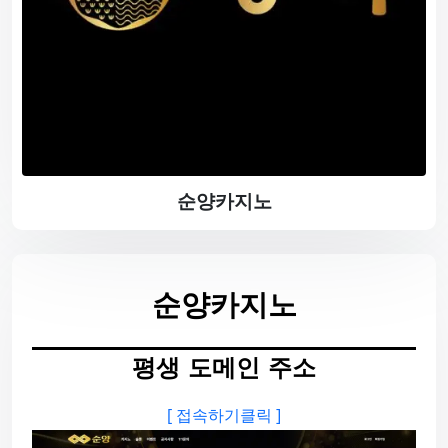
순양카지노
순양카지노
평생 도메인 주소
[ 접속하기클릭 ]